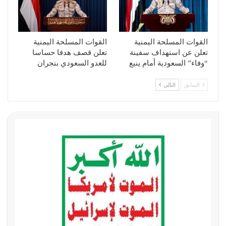
القوات المسلحة اليمنية
القوات المسلحة اليمنية
تعلن عن استهداف سفينة
تعلن قصف هدفا حساسا
“وفاء” السعودية أمام ينبع
للعدو السعودي بنجران
السابق
التالي