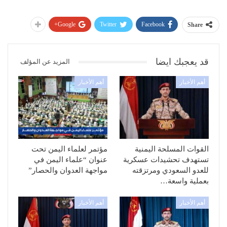
Google+
Twitter
Facebook
Share
قد يعجبك ايضا
المزيد عن المؤلف
أهم الأخبار
أهم الأخبار
القوات المسلحة اليمنية
مؤتمر لعلماء اليمن تحت
تستهدف تحشيدات عسكرية
عنوان “علماء اليمن في
للعدو السعودي ومرتزقته
مواجهة العدوان والحصار”
بعملية واسعة…
أهم الأخبار
أهم الأخبار