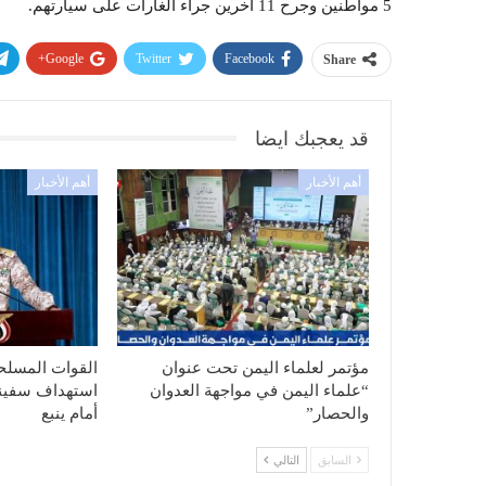
5 مواطنين وجرح 11 اخرين جراء الغارات على سيارتهم.
Google+
Twitter
Facebook
Share
قد يعجبك ايضا
أهم الأخبار
أهم الأخبار
مؤتمر لعلماء اليمن تحت عنوان
القوات المسلحة
“علماء اليمن في مواجهة العدوان
استهداف سفينة
والحصار”
أمام ينبع
السابق
التالي