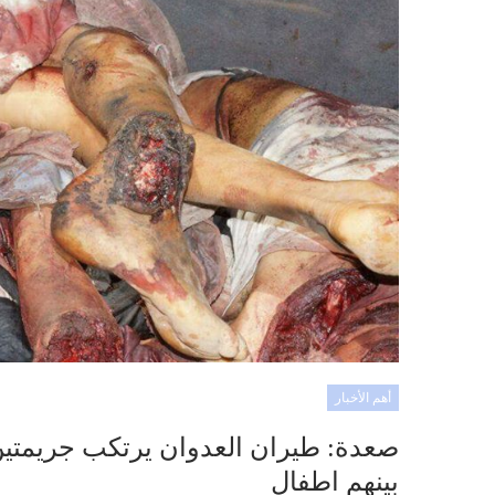
أهم الأخبار
صعدة: طيران العدوان يرتكب جريمتين
بينهم اطفال