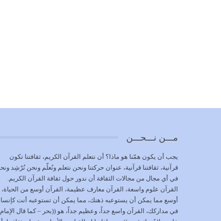
مـــن نـــحـــن
يجب أن يكون همّنا هو ماذا؟ أن نتعلم القرآن الكريم، ثقافتنا تكون
قرآنية، ثقافتنا قرآنية، عنوان حركتنا ونحن نتعلم ونُعلّم ونحن نُرْشِد ونح
في أي مجال من مجالات الثقافة أن ندور حول ثقافة القرآن الكريم.
القرآن علوم واسعة، القرآن معارف عظيمة، القرآن أوسع من الحياة،
أوسع مما يمكن أن يستوعبه ذهنك، مما يمكن أن تستوعبه أنت كإنسا
في مداركك، القرآن واسع جداً، وعظيم جداً، هو ((بحر – كما قال الإمام