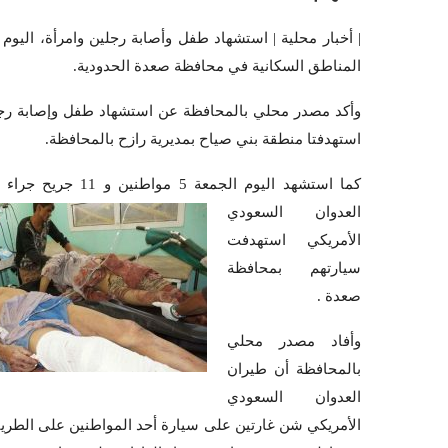
| أخبار محلية | استشهاد طفل وأصابة رجلين وامرأة، اليو
المناطق السكانية في محافظة صعدة الحدودية.
وأكد مصدر محلي بالمحافظة عن استشهاد طفل وإصابة رجلي
استهدفتا منطقة بني صياح بمديرية رازح بالمحافظة.
كما استشهد اليوم الجمعة 5 مواطنين و 11 جريح
جراء 
العدوان السعودي
الأمريكي استهدفت
سيارتهم بمحافظة
صعدة .
وأفاد مصدر محلي
بالمحافظة أن طيران
العدوان السعودي
الأمريكي شن غارتين على سيارة أحد المواطنين على الطريق