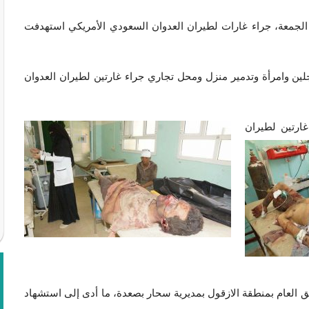
م الجمعة، جراء غارات لطيران العدوان السعودي الأمريكي استهدفت
ن وامرأة وتدمير منزل ومحل تجاري جراء غارتين لطيران العدوان
غارتين لطيران
 العام بمنطقة الازقول بمديرية سحار بصعدة، ما أدى إلى استشهاد