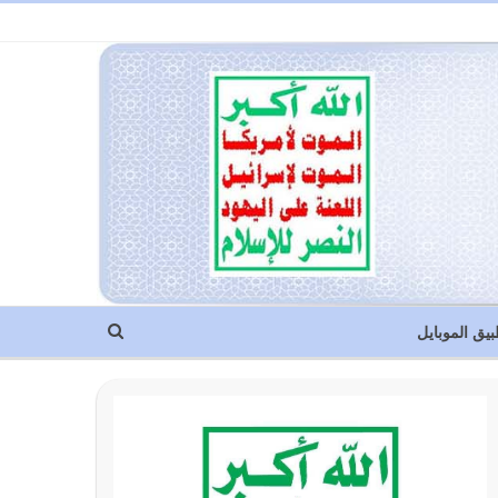
بيق الموبايل