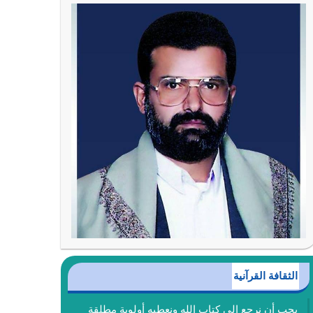
الثقافة القرآنية
يجب أن نرجع إلى كتاب الله ونعطيه أولوية مطلقة