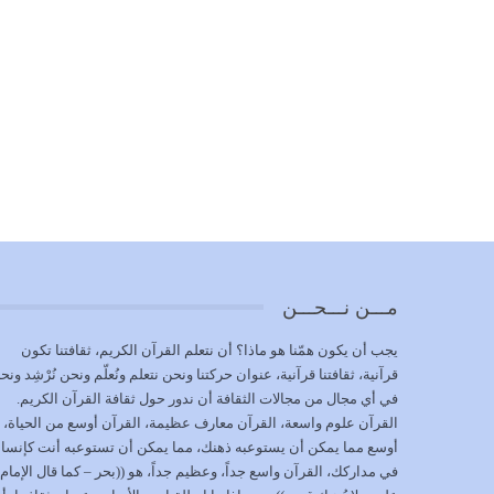
مـــن نـــحـــن
يجب أن يكون همّنا هو ماذا؟ أن نتعلم القرآن الكريم، ثقافتنا تكون
قرآنية، ثقافتنا قرآنية، عنوان حركتنا ونحن نتعلم ونُعلّم ونحن نُرْشِد ونح
في أي مجال من مجالات الثقافة أن ندور حول ثقافة القرآن الكريم.
القرآن علوم واسعة، القرآن معارف عظيمة، القرآن أوسع من الحياة،
أوسع مما يمكن أن يستوعبه ذهنك، مما يمكن أن تستوعبه أنت كإنسا
في مداركك، القرآن واسع جداً، وعظيم جداً، هو ((بحر – كما قال الإمام