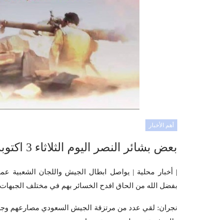
أهم الأخبار
بعض بشائر النصر اليوم الثلاثاء 3 اكتوبر في مختلف الجبهات
| أخبار محلية | يواصل ابطال الجيش واللجان الشعبية عمل
بفضل الله من الحاق افدح الخسائر بهم في مختلف الجبهات ا
نجران: لقي عدد من مرتزقة الجيش السعودي مصارعهم وجرح آ