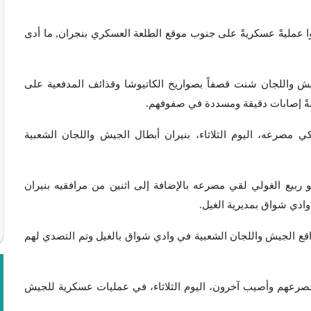
 عمليةً عسكريةً على جنوب موقع الطلعة العسكري بنجران, ما أدى
ش واللجان شنت قصفاً بصواريخ الكاتيوشا وقذائف المدفعية على
ةً إصابات دقيقة ومسددة في صفوفهم.
 مصرعه، اليوم الثلاثاء، بنيران أبطال الجيش واللجان الشعبية
ربيع الغولي لقي مصرعه بالإضافة إلى اثنين من مرافقيه بنيران
ادي شواق بمديرية الغيل.
واقع الجيش واللجان الشعبية في وادي شواق بالغيل وتم التصدي لهم
مصرعهم وأصيب آخرون، اليوم الثلاثاء، في عمليات عسكرية للجيش