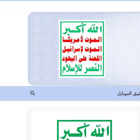
بيق الموبايل