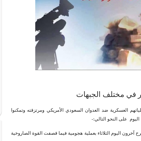
ياتهم العسكرية ضد العدوان السعودي الأمريكي ومرتزقته وتمكنوا
ليوم على النحو التالي:-
خرون اليوم الثلاثاء بعملية هجومية فيما قصفت القوة الصاروخية