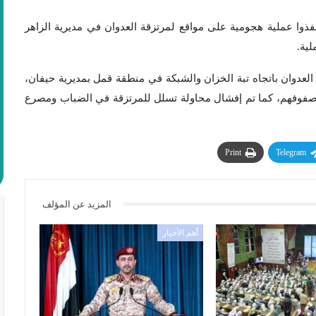
وا عملية هجومية على مواقع لمرتزقة العدوان في مديرية الزاهر
لية.
لعدوان باتجاه تبة الخزان والشبكة في منطقة قمل بمديرية حيفان،
 صفوفهم، كما تم إفشال محاولة تسلل للمرتزقة في الضباب ومصرع
Print
Telegram
المزيد عن المؤلف
أهم الأخبار