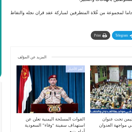
ا لمجموعة من غُلاة المتطرفين لمباركة عقد قران نجله والتقاط
Print
Telegram
المزيد عن المؤلف
أهم الأخبار
ليمن تحت عنوان
القوات المسلحة اليمنية تعلن عن
ي مواجهة العدوان
استهداف سفينة “وفاء” السعودية
أمام ينبع