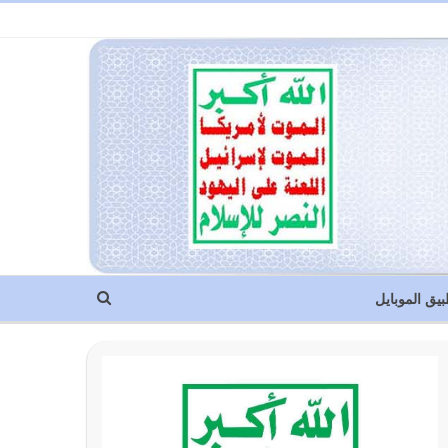
بيق الموبايل