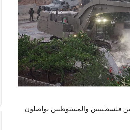
زلين فلسطينيين والمستوطنين يواصلون