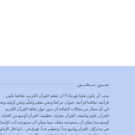
مـــن نـــحـــن
يجب أن يكون همّنا هو ماذا؟ أن نتعلم القرآن الكريم، ثقافتنا تكون
قرآنية، ثقافتنا قرآنية، عنوان حركتنا ونحن نتعلم ونُعلّم ونحن نُرْشِد ونح
في أي مجال من مجالات الثقافة أن ندور حول ثقافة القرآن الكريم.
القرآن علوم واسعة، القرآن معارف عظيمة، القرآن أوسع من الحياة،
أوسع مما يمكن أن يستوعبه ذهنك، مما يمكن أن تستوعبه أنت كإنسا
في مداركك، القرآن واسع جداً، وعظيم جداً، هو ((بحر – كما قال الإمام