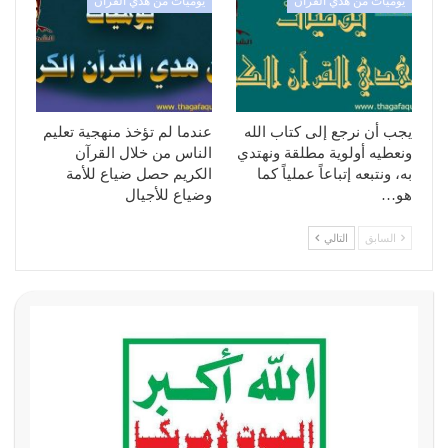
يوميات من هدي القرآن
يوميات من هدي القرآن
يجب أن نرجع إلى كتاب الله
عندما لم تؤخذ منهجية تعليم
ونعطيه أولوية مطلقة ونهتدي
الناس من خلال القرآن
به، ونتبعه إتباعاً عملياً كما
الكريم حصل ضياع للأمة
هو…
وضياع للأجيال
السابق
التالي