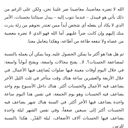
الله لا تضره معاصينا، معاصينا ضر علينا نحن، ولكن على الرغم من
ذلك يأتي هو فيبدل – عندما نتوب إليه – يبدل سيئاتنا بحسنات، الأمر
الذي لا يكاد أن يفعله أي شخص أبداً ممن تعتذر نحوهم من زلة بدرت
منك إليهم وإن كانت ضراً عليهم. أما الله فهو الذي لا تضره معصية
من عصاه ولا تنفعه طاعة من أطاعه، وهكذا يتعامل معنا.
ثم هل هذا هو أكثر ما يمكن الحصول عليه, وما يمكن أن يعمله بالنسبة
لمضاعفة الحسنات؟. لا.. يفتح مجالات واسعة، ويفتح أبواباً واسعة:
في خلال اليوم أوقات معينة فيها صلوات يُضاعِِف فيها الأعمال. في
خلال الأربعة والعشرين ساعة هناك وقت متأخر في ثلث الليل الآخر
يضاعف فيه الأعمال والحسنات أكثر. هناك داخل الأسبوع يوم واحد
يضاعف فيه الحسنات وهو يوم الجمعة، في نفس هذا اليوم ساعة
واحدة يضاعف فيها الأجر أكثر. في السنة هناك شهر يضاعف فيه
الحسنات أكثر إلى سبعين ضعفاً، وفي نفس الشهر ليلة واحدة
يضاعف فيها الحسنات آلاف الأضعاف، ليلة القَدْر.. هكذا بالنسبة
للزمن.