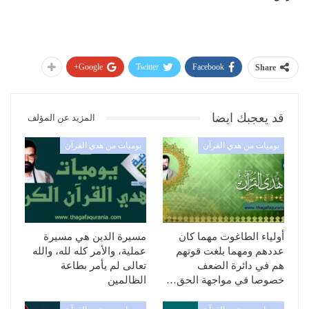
Google+
Twitter
Facebook
Share
قد يعجبك ايضا
المزيد عن المؤلف
يوميات من هدي القرآن
يوميات من هدي القرآن
أولياء الطاغوت مهما كان
مسيرة الدين هي مسيرة
عددهم ومهما بلغت قوتهم
عملية، والأمر كله لله، والله
هم في دائرة الضعف
تعالى لم يأمر بطاعة
خصوصا في مواجهة الحق…
الظالمين