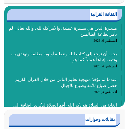
الثقافة القرآنية
مسيرة الدين هي مسيرة عملية، والأمر كله لله، والله تعالى لم
يأمر بطاعة الظالمين
أغسطس 6, 2026
يجب أن نرجع إلى كتاب الله ونعطيه أولوية مطلقة ونهتدي به،
ونتبعه إتباعاً عملياً كما هو…
أغسطس 4, 2026
عندما لم تؤخذ منهجية تعليم الناس من خلال القرآن الكريم
حصل ضياع للأمة وضياع للأجيال
أغسطس 3, 2026
الغاية من الصلاة هو ذكر الله (أقم الصلاة لذكري) إضافة إلى
{وَأَعِدُّوا لَهُمْ مَا…
أغسطس 2, 2026
مقابلات وحوارات