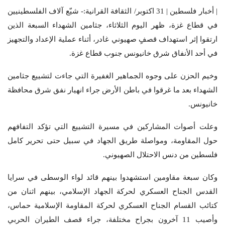
| أخبار فلسطين | 31 اكتوبر/ الثقافة القرانية:- شيّع آلاف الفلسطينيين
في قطاع غزة، ظهر اليوم الثلاثاء، جثامين الشهداء السبعة الذين
ارتقوا إثر استهداف قصفٍ صهيوني غادر، أثناء عملية الإعداد والتجهيز
في أحد الأنفاق شرق خانيونس جنوب قطاع غزة.
وخيم الحزن على وجوه الجماهير الغفيرة التي جاءت لتشييع جثامين
الشهداء بعد ما غرقوا في باطن الأرض جراء انهيار نفق شرق محافظة
خانيونس.
وعلت أصوات المشاركين في مسيرة التشييع التي تؤكد التفافهم
حول المقاومة، ومواصلة طريق الجهاد في سبيل حتى تحرير كامل
فلسطين من دنس الاحتلال الصهيوني.
وكان سبعة مقاومين استشهدوا بينهم قائد لواء الوسطى في سرايا
القدس الجناح العسكري لحركة الجهاد الإسلامي، بينهم اثنان من
كتائب القسام الجناح العسكري لحركة المقاومة الإسلامية حماس،
وأصيب 11 آخرون بجراح مختلفة، جراء قصف الطيران الحربي