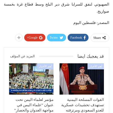
الصهيوني لنفق للسرايا شرق دير البلح وسط قطاع غزة بخمسة
صواريخ.
المصدر: فلسطين اليوم
Google+
Twitter
Facebook
Share
قد يعجبك ايضا
المزيد عن المؤلف
أهم الأخبار
أهم الأخبار
القوات المسلحة اليمنية
مؤتمر لعلماء اليمن تحت
تستهدف تحشيدات عسكرية
عنوان “علماء اليمن في
للعدو السعودي ومرتزقته
مواجهة العدوان والحصار”