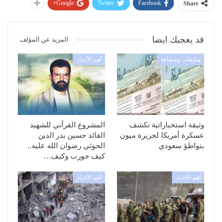
Google+
Twitter
Facebook
Share
قد يعجبك ايضا
المزيد عن المؤلف
متابعات وصحافة
أهم الأخبار
وثيقة استخباراتية تكشف
المشروع القرآني للشهيد
عسكرة أمريكا لجزيرة ميون
القائد حسين بدر الدين
بتواطؤ سعودي
الحوثي رضوان الله عليه..
كيف حورب وكيف…
أهم الأخبار
أهم الأخبار