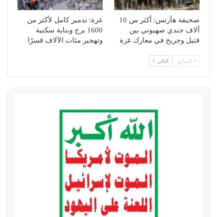
صحيفة هآرتس: أكثر من 10
غزة: تدمير كامل لأكثر من
آلاف جندي صهيوني بين
1600 برج وبناية سكنية
قتيل وجريح في معارك غزة
وتهجير مئات الآلاف قسرًا
السابق
التالي