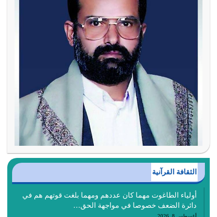
الثقافة القرآنية
أولياء الطاغوت مهما كان عددهم ومهما بلغت قوتهم هم في
دائرة الضعف خصوصا في مواجهة الحق…
أغسطس 8, 2026