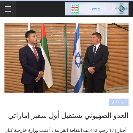
أهم الأخبار
العدو الصهيوني يستقبل أول سفير إماراتي
| أخبار | 17 رجب 1442هـ/ الثقافة القرآنية : أعلنت وزارة خارجية كيان