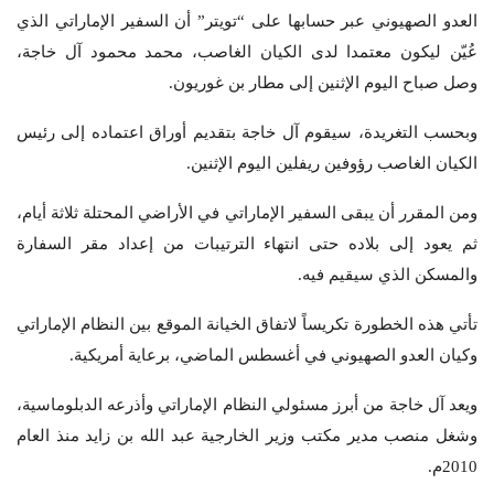
العدو الصهيوني عبر حسابها على “تويتر” أن السفير الإماراتي الذي
عُيّن ليكون معتمدا لدى الكيان الغاصب، محمد محمود آل خاجة،
وصل صباح اليوم الإثنين إلى مطار بن غوريون.
وبحسب التغريدة، سيقوم آل خاجة بتقديم أوراق اعتماده إلى رئيس
الكيان الغاصب رؤوفين ريفلين اليوم الإثنين.
ومن المقرر أن يبقى السفير الإماراتي في الأراضي المحتلة ثلاثة أيام،
ثم يعود إلى بلاده حتى انتهاء الترتيبات من إعداد مقر السفارة
والمسكن الذي سيقيم فيه.
تأتي هذه الخطورة تكريساً لاتفاق الخيانة الموقع بين النظام الإماراتي
وكيان العدو الصهيوني في أغسطس الماضي، برعاية أمريكية.
ويعد آل خاجة من أبرز مسئولي النظام الإماراتي وأذرعه الدبلوماسية،
وشغل منصب مدير مكتب وزير الخارجية عبد الله بن زايد منذ العام
2010م.