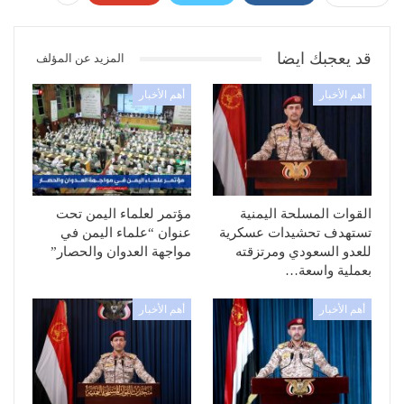
قد يعجبك ايضا
المزيد عن المؤلف
أهم الأخبار
أهم الأخبار
القوات المسلحة اليمنية
مؤتمر لعلماء اليمن تحت
تستهدف تحشيدات عسكرية
عنوان “علماء اليمن في
للعدو السعودي ومرتزقته
مواجهة العدوان والحصار”
بعملية واسعة…
أهم الأخبار
أهم الأخبار