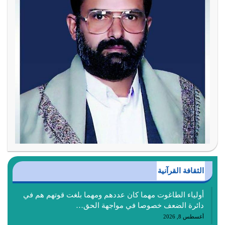
الثقافة القرآنية
أولياء الطاغوت مهما كان عددهم ومهما بلغت قوتهم هم في
دائرة الضعف خصوصا في مواجهة الحق…
أغسطس 8, 2026