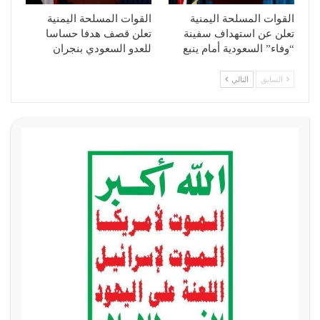
القوات المسلحة اليمنية
القوات المسلحة اليمنية
تعلن عن استهداف سفينة
تعلن قصف هدفا حساسا
“وفاء” السعودية أمام ينبع
للعدو السعودي بنجران
السابق
التالي