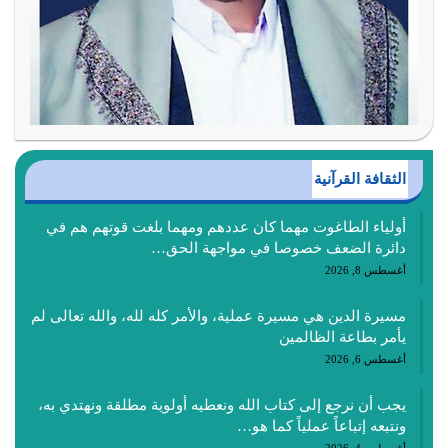
الثقافة القرآنية
أولياء الطاغوت مهما كان عددهم ومهما بلغت قوتهم هم في
دائرة الضعف خصوصا في مواجهة الحق…
أغسطس 8, 2026
مسيرة الدين هي مسيرة عملية، والأمر كله لله، والله تعالى لم
يأمر بطاعة الظالمين
أغسطس 6, 2026
يجب أن نرجع إلى كتاب الله ونعطيه أولوية مطلقة ونهتدي به،
ونتبعه إتباعاً عملياً كما هو…