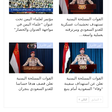
القوات المسلحة اليمنية
مؤتمر لعلماء اليمن تحت
تستهدف تحشيدات عسكرية
عنوان “علماء اليمن في
للعدو السعودي ومرتزقته
مواجهة العدوان والحصار”
بعملية واسعة…
أهم الأخبار
أهم الأخبار
القوات المسلحة اليمنية
القوات المسلحة اليمنية
تعلن عن استهداف سفينة
تعلن قصف هدفا حساسا
“وفاء” السعودية أمام ينبع
للعدو السعودي بنجران
السابق
التالي