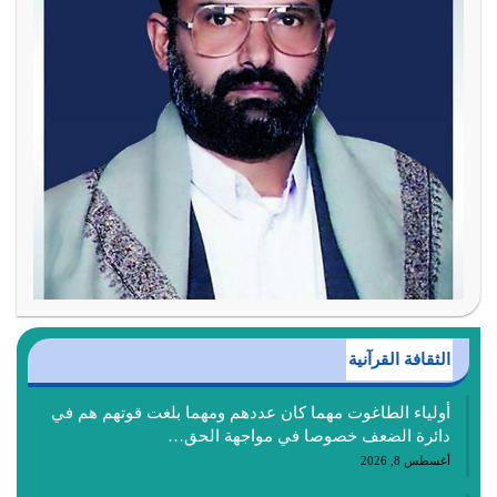
الثقافة القرآنية
أولياء الطاغوت مهما كان عددهم ومهما بلغت قوتهم هم في
دائرة الضعف خصوصا في مواجهة الحق…
أغسطس 8, 2026