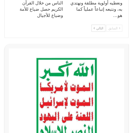
ونعطيه أولوية مطلقة ونهتدي
الناس من خلال القرآن
به، ونتبعه إتباعاً عملياً كما
الكريم حصل ضياع للأمة
هو…
وضياع للأجيال
السابق
التالي