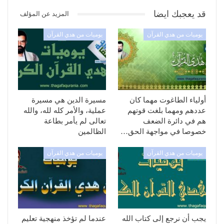
قد يعجبك ايضا
المزيد عن المؤلف
يوميات من هدي القرآن
يوميات من هدي القرآن
أولياء الطاغوت مهما كان
مسيرة الدين هي مسيرة
عددهم ومهما بلغت قوتهم
عملية، والأمر كله لله، والله
هم في دائرة الضعف
تعالى لم يأمر بطاعة
خصوصا في مواجهة الحق…
الظالمين
يوميات من هدي القرآن
يوميات من هدي القرآن
يجب أن نرجع إلى كتاب الله
عندما لم تؤخذ منهجية تعليم