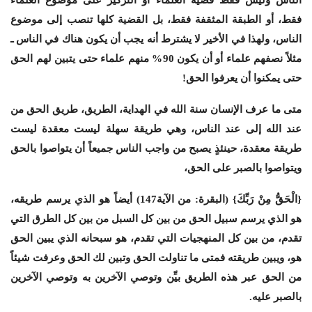
فقط، أو الطبقة المثقفة فقط، بل القضية كلها تنصب إلى موضوع
الناس، ولهذا في الأخير لا يشترط أنه يجب أن يكون هناك في الناس ـ
مثلاً نصفهم علماء أو أن يكون 90% منهم علماء حتى يتبين لهم الحق
حتى يمكنوا أن يعرفوا الحق!
متى ما عرف الإنسان سنة الله في الهداية، الطريق، طريق الحق من
عند الله إلى عند الناس، وهي طريقة سهلة ليست معقدة ليست
طريقة معقدة، حينئذٍ يصبح من واجب الناس جميعاً أن يتواصوا بالحق
ويتواصوا بالصبر على الحق،
{الْحَقُّ مِنْ رَبِّكَ} (البقرة: من الآية147) أيضاً هو الذي يرسم طريقه،
هو الذي يرسم سبيل الحق من بين كل السبل من بين كل الطرق التي
تقدم، من بين كل المنهجيات التي تقدم، هو سبحانه الذي يبين الحق
هو، ويبين طريقته فمتى ما تناولت الحق وتبين لك الحق وعرفت شيئاً
من الحق عبر هذه الطريق بيِّن وتوصي الآخرين به وتوصي الآخرين
بالصبر عليه.