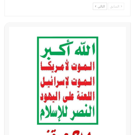
السابق
التالي