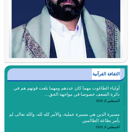
الثقافة القرآنية
أولياء الطاغوت مهما كان عددهم ومهما بلغت قوتهم هم في
دائرة الضعف خصوصا في مواجهة الحق…
أغسطس 8, 2026
مسيرة الدين هي مسيرة عملية، والأمر كله لله، والله تعالى لم
يأمر بطاعة الظالمين
أغسطس 6, 2026