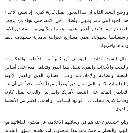
وأوضح السيد القائد أن هذا التحول يمثل كارثة كبرى، إذ يصبح الأعداء
هم الجهة التي تأمر وتنهى، وتُطاع داخل الأمة، حتى تجاه من يرفض
الخضوع لهم، فيُعتبر أعدى عدو، وهو ما يمكّنهم من استغلال الأمة
واستعبادها بسهولة، ضمن مشاريع عدوانية تدميرية تستهدف دينها
ودنياها وآخرتها.
وقال السيد القائد: “المؤسف أن كثيراً من الأنظمة والحكومات
والنخب والأحزاب والقوى تتقبل هذا الدور وتتعامل معه على أساس
التبعية والطاعة والإملاءات، وعلى حساب الدين والقيم الإلهية
والتعليمات الإلهية التي تمثل خيراً وعزاً وشرفاً للأمة، لافتاً إلى أن هذا
التعاطي القائم على التبعية لأمريكا وإسرائيل والغرب يمثل كارثة
وطامة كبرى تتجلى في الواقع السياسي والعملي لكثير من الأنظمة
والقوى.
وتابع “يتحدثون عنه هم في وسائلهم الإعلامية عن محتوى لقاءاتهم مع
اليهود والنصارى، حيث يمتد هذا المحتوى إلى مختلف شؤون الحياة،