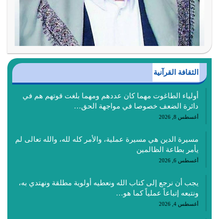
الثقافة القرآنية
أولياء الطاغوت مهما كان عددهم ومهما بلغت قوتهم هم في
دائرة الضعف خصوصا في مواجهة الحق…
أغسطس 8, 2026
مسيرة الدين هي مسيرة عملية، والأمر كله لله، والله تعالى لم
يأمر بطاعة الظالمين
أغسطس 6, 2026
يجب أن نرجع إلى كتاب الله ونعطيه أولوية مطلقة ونهتدي به،
ونتبعه إتباعاً عملياً كما هو…
أغسطس 4, 2026