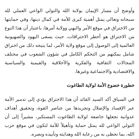
وأوضح أن مسار الإيمان بولاية الله والتولي الواعي العملي لله
سبحانه وتعالى يمثل أهمية كبرى للأمة في كمال دينها، وفي حمايتها
من الاختراق في موقع الأمر والنهي وولاية أمرها، باعتبار أن هذا النوع
من الاختراق هو أخطر الاختراقات، حيث يسعى اليهود والصهيونية
العالمية إلى الوصول إلى موقع ولاية الأمر، لما يتيحه ذلك من اختراق
شامل يمكنهم من التحكم الكامل في شؤون الشعوب في مختلف
المجالات الثقافية والفكرية والأخلاقية والقيمية والسياسية
والاقتصادية والاجتماعية وغيرها.
خطورة خضوع الأمة لولاية الطاغوت
في السياق أكد السيد القائد أن هذا الاختراق يؤدي إلى تدمير الأمة
عبر الإفساد والإضلال وتجريدها من عناصر القوة، وتحقيق أهداف
عدوانية تجعلها خاضعة لولاية الطاغوت المستكبر، مشيراً إلى أن
التولي الواعي لله يمثل حماية وتأهيلاً للأمة لتكون في موقع حزب
الله، بما تحظى به من رعاية الله وهدايته وتأييده ونصره.