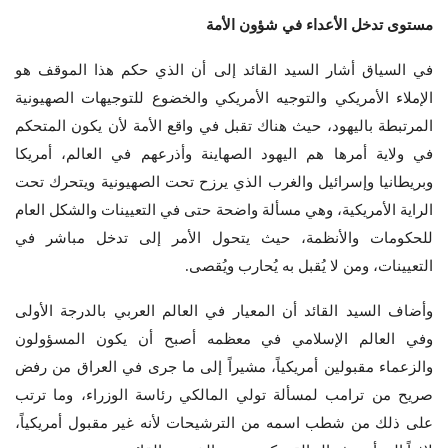
مستوى تدخل الأعداء في شؤون الأمة
في السياق أشار السيد القائد إلى أن الذي حكم هذا الموقف هو
الإملاء الأمريكي والتوجيه الأمريكي والخضوع للتوجيهات الصهيونية
المرتبطة باليهود، حيث هناك تقبل في واقع الأمة لأن يكون المتحكم
في ولاية أمرها هم اليهود الصهاينة وأذرعهم في العالم، أمريكا
وبريطانيا وإسرائيل والغرب الذي يرزح تحت الصهيونية ويتحرك تحت
الراية الأمريكية، وهي مسألة واضحة حتى في التعيينات والشكل العام
للحكومات والأنظمة، حيث يتحول الأمر إلى تدخل مباشر في
التعيينات، ومن لا يُقبل به يُحارب ويُقصى.
وأضاف السيد القائد أن المعيار في العالم العربي بالدرجة الأولى
وفي العالم الإسلامي في معظمه أصبح أن يكون المسؤولون
والزعماء مقبولين أمريكياً، مشيراً إلى ما جرى في العراق من رفض
صريح من ترامب لمسألة تولي المالكي رئاسة الوزراء، وما ترتب
على ذلك من شطب اسمه من الترشيحات لأنه غير مقبول أمريكياً،