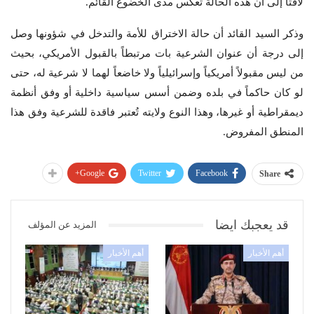
لافتاً إلى أن هذه الحالة تعكس مدى الخضوع القائم.
وذكر السيد القائد أن حالة الاختراق للأمة والتدخل في شؤونها وصل
إلى درجة أن عنوان الشرعية بات مرتبطاً بالقبول الأمريكي، بحيث
من ليس مقبولاً أمريكياً وإسرائيلياً ولا خاضعاً لهما لا شرعية له، حتى
لو كان حاكماً في بلده وضمن أسس سياسية داخلية أو وفق أنظمة
ديمقراطية أو غيرها، وهذا النوع ولايته تُعتبر فاقدة للشرعية وفق هذا
المنطق المفروض.
Google+
Twitter
Facebook
Share
قد يعجبك ايضا
المزيد عن المؤلف
أهم الأخبار
أهم الأخبار