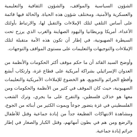
الشؤون السياسية والمواقف، والشؤون الثقافية والتعليمية
والعسكرية والأمنية، ومختلف شؤون هذه الحياة. والحالة فيها قائمة
على أساس التلقي لتلك الإملاءات والتقبل لها، والارتباط بأولئك
الأعداء، أمريكا وبريطانيا واليهود الصهاينة والغرب الذي يرزح تحت
السيطرة الصهيونية، في إطار أن تكون هذه الأمة متقبلة لتلك
الإملاءات والتوجيهات والتعليمات على مستوى المواقف والتوجهات.
وأوضح السيد القائد أن ما حكم موقف أكثر الحكومات والأنظمة من
العدوان الإسرائيلي بشراكة أمريكية على قطاع غزة، وارتكاب أبشع
وأفظع الجرائم والتجويع، هو الخضوع للإملاءات الأمريكية والتعليمات
الصهيونية، حيث كان الموقف في كثير من الأنظمة والحكومات ومن
معها هو خذلان فلسطين، والتفرج على ما يجري، وترك الشعب
الفلسطيني في غزة يتضور جوعاً ويموت الكثير من أبنائه من الجوع،
ومشاهدة الانتهاكات الفظيعة جداً من إبادة جماعية وقتل للأطفال
والرضع ومن هم في بطون أمهاتهم، وقتل الكبار والصغار في إطار
جرائم إبادة جماعية.