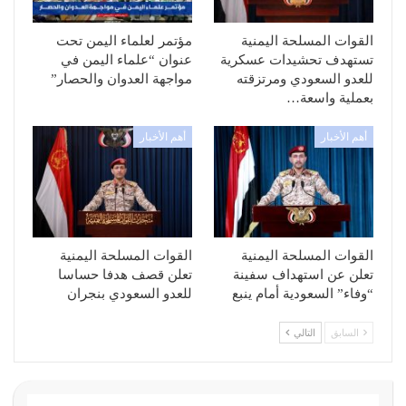
القوات المسلحة اليمنية
مؤتمر لعلماء اليمن تحت
تستهدف تحشيدات عسكرية
عنوان “علماء اليمن في
للعدو السعودي ومرتزقته
مواجهة العدوان والحصار”
بعملية واسعة…
أهم الأخبار
أهم الأخبار
القوات المسلحة اليمنية
القوات المسلحة اليمنية
تعلن عن استهداف سفينة
تعلن قصف هدفا حساسا
“وفاء” السعودية أمام ينبع
للعدو السعودي بنجران
السابق
التالي