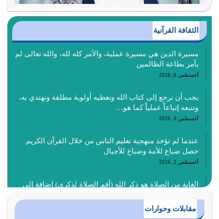
الثقافة القرآنية
مسيرة الدين هي مسيرة عملية، والأمر كله لله، والله تعالى لم
يأمر بطاعة الظالمين
أغسطس 6, 2026
يجب أن نرجع إلى كتاب الله ونعطيه أولوية مطلقة ونهتدي به،
ونتبعه إتباعاً عملياً كما هو…
أغسطس 4, 2026
عندما لم تؤخذ منهجية تعليم الناس من خلال القرآن الكريم
حصل ضياع للأمة وضياع للأجيال
أغسطس 3, 2026
الغاية من الصلاة هو ذكر الله (أقم الصلاة لذكري) إضافة إلى
{وَأَعِدُّوا لَهُمْ مَا…
أغسطس 2, 2026
مقابلات وحوارات