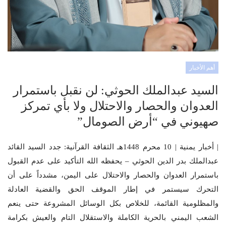
أهم الأخبار
السيد عبدالملك الحوثي: لن نقبل باستمرار
العدوان والحصار والاحتلال ولا بأي تمركز
صهيوني في “أرض الصومال”
| أخبار يمنية | 10 محرم 1448هـ الثقافة القرآنية: جدد السيد القائد
عبدالملك بدر الدين الحوثي – يحفظه الله التأكيد على عدم القبول
باستمرار العدوان والحصار والاحتلال على اليمن، مشدداً على أن
التحرك سيستمر في إطار الموقف الحق والقضية العادلة
والمظلومية القائمة، للخلاص بكل الوسائل المشروعة حتى ينعم
الشعب اليمني بالحرية الكاملة والاستقلال التام والعيش بكرامة