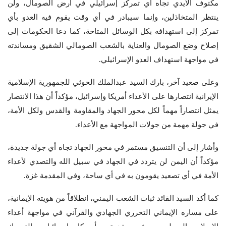
مكتوف الأيدي تجاه أي تمركز إسرائيلي في أرض الصومال، ولن
ينتظر المتخاذلين، وإنما سيبادر في أي وقت يقوم فيه العدو بأي
تمركز إلى استهدافه بكل الوسائل المتاحة، كما دعا الحكومات إلى
إصلاح وضع الصومال والعناية بالشعب الصومالي الشقيق ومساندته
في مواجهة استهداف العدو الإسرائيلي.
وعلى صعيد آخر، بارك السيد عبدالملك الحوثي للجمهورية الإسلامية
الإيرانية انتصارها على الأعداء أمريكا وإسرائيل، مؤكداً أن هذا الانتصار
يمثل انتصاراً مهماً لكل محور الجهاد والمقاومة والقدس ولكل الأمة،
في جولة مهمة من جولات المواجهة مع الأعداء.
وأشار إلى أن التنسيق مستمر في محور الجهاد تجاه أي جولة جديدة،
مؤكداً أن اليمن لن يتردد في الجهاد في سبيل الله والتصدي لأعداء
الأمة في أي تصعيد يقومون به في أي ساحة، وفي المقدمة غزة.
كما أكد السيد القائد ثبات الشعب اليمني، انطلاقاً من هويته الإيمانية،
على مساره الإيماني التحرري الجهادي والقرآني في مواجهة أعداء