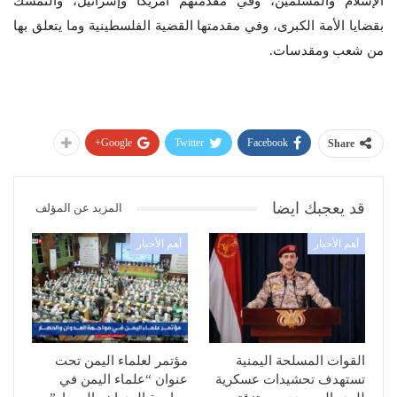
الإسلام والمسلمين، وفي مقدمتهم أمريكا وإسرائيل، والتمسك
بقضايا الأمة الكبرى، وفي مقدمتها القضية الفلسطينية وما يتعلق بها
من شعب ومقدسات.
Google+
Twitter
Facebook
Share
قد يعجبك ايضا
المزيد عن المؤلف
أهم الأخبار
أهم الأخبار
القوات المسلحة اليمنية
مؤتمر لعلماء اليمن تحت
تستهدف تحشيدات عسكرية
عنوان “علماء اليمن في