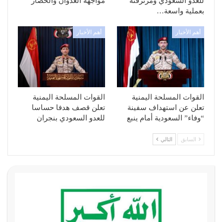
للعدو السعودي ومرتزقته
مواجهة العدوان والحصار”
بعملية واسعة…
أهم الأخبار
أهم الأخبار
القوات المسلحة اليمنية
القوات المسلحة اليمنية
تعلن عن استهداف سفينة
تعلن قصف هدفا حساسا
“وفاء” السعودية أمام ينبع
للعدو السعودي بنجران
السابق
التالي