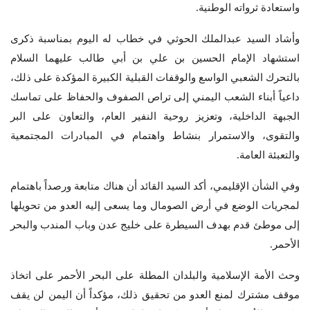
واستعادة ثرواته الوطنية.
وأشاد السيد عبدالملك الحوثي في خطاب له اليوم بمناسبة ذكرى
استشهاد الإمام الحسين بن علي بن أبي طالب عليهما السلام
بالتحرك الشعبي الواسع والوقفات القبلية الكبيرة المؤكدة على ذلك،
داعياً أبناء الشعب اليمني إلى تراص الصفوف والحفاظ على تماسك
الجبهة الداخلية، وتعزيز روحية النفير العام، والتعاون على البر
والتقوى، والاستمرار بنشاط واهتمام في المبادرات المجتمعية
والتعبئة العامة.
وفي الشأن الإقليمي، أكد السيد القائد أن هناك متابعة ورصداً باهتمام
لمجريات الوضع في أرض الصومال وما يسعى إليه العدو من تحويلها
إلى موطئ قدم بهدف السيطرة على خليج عدن وباب المندب والبحر
الأحمر.
وحث الأمة الإسلامية والبلدان المطلة على البحر الأحمر على اتخاذ
موقف مشترك لمنع العدو من تحقيق ذلك، مؤكداً أن اليمن لن يقف