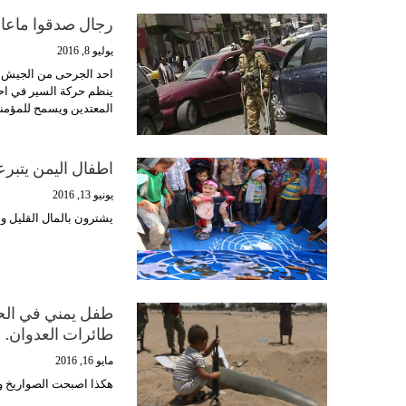
رجال صدقوا ماعاهد
يوليو 8, 2016
احد الجرحى من الجيش وا
ينظم حركة السير في احد
المعتدين ويسمح للمؤمني
اطفال اليمن يتبرع
يونيو 13, 2016
يشترون بالمال القليل و
طفل يمني في الحد
طائرات العدوان.
مايو 16, 2016
هكذا اصبحت الصواريخ وال