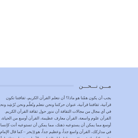
مـــن نـــحـــن
يجب أن يكون همّنا هو ماذا؟ أن نتعلم القرآن الكريم، ثقافتنا تكون
قرآنية، ثقافتنا قرآنية، عنوان حركتنا ونحن نتعلم ونُعلّم ونحن نُرْشِد ونح
في أي مجال من مجالات الثقافة أن ندور حول ثقافة القرآن الكريم.
القرآن علوم واسعة، القرآن معارف عظيمة، القرآن أوسع من الحياة،
أوسع مما يمكن أن يستوعبه ذهنك، مما يمكن أن تستوعبه أنت كإنسا
في مداركك، القرآن واسع جداً، وعظيم جداً، هو ((بحر – كما قال الإمام