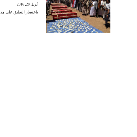
أبريل 28, 2016
باختصار التعليق على هذه