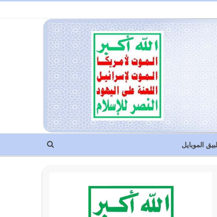
بيق الموبايل