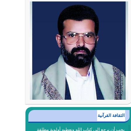
الثقافة القرآنية
يجب أن نرجع إلى كتاب الله ونعطيه أولوية مطلقة