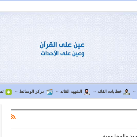
خطابات القائد
الشهيد القائد
مركز الوسائط
تط
ود والمظلومية.