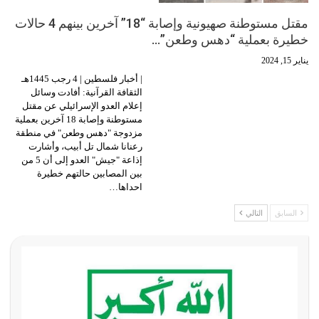
مقتل مستوطنة صهيونية وإصابة “18” آخرين بينهم 4 حالات
خطيرة بعملية “دهس وطعن”…
يناير 15, 2024
| أخبار فلسطين | 4 رجب 1445هـ
الثقافة القرآنية: أفادت وسائل
إعلام العدو الإسرائيلي عن مقتل
مستوطنة وإصابة 18 آخرين بعملية
مزدوجة "دهس وطعن" في منطقة
رعنانا شمال تل أبيب، وأشارت
إذاعة "جيش" العدو إلى أن 5 من
بين المصابين حالتهم خطيرة
احداها…
السابق
التالي