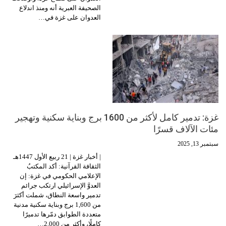
الصحيفة العبرية أنه ومنذ اندلاع
العدوان على غزة في…
غزة: تدمير كامل لأكثر من 1600 برج وبناية سكنية وتهجير
مئات الآلاف قسرًا
سبتمبر 13, 2025
| أخبار غزة | 21 ربيع الأول 1447هـ
الثقافة القرآنية: أكد المكتبُ
الإعلامي الحكومي في غزة: إن
العدوَّ الإسرائيلي ارتكب جرائم
تدمير واسعة النطاق، شملت أكثرَ
من 1,600 برج وبناية سكنية مدنية
متعددة الطوابق دمّرها تدميرًا
كاملًا، وأكثر من 2,000…