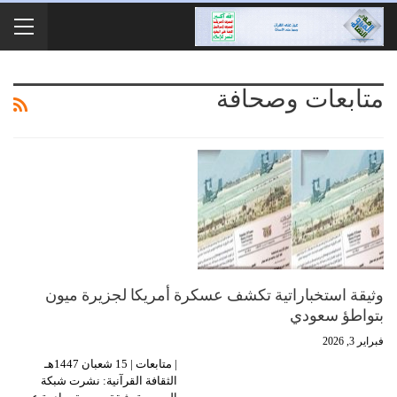
متابعات وصحافة
وثيقة استخباراتية تكشف عسكرة أمريكا لجزيرة ميون
بتواطؤ سعودي
فبراير 3, 2026
| متابعات | 15 شعبان 1447هـ
الثقافة القرآنية: نشرت شبكة