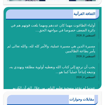
الثقافة القرآنية
أولياء الطاغوت مهما كان عددهم ومهما بلغت قوتهم هم في
دائرة الضعف خصوصا في مواجهة الحق…
أغسطس 8, 2026
مسيرة الدين هي مسيرة عملية، والأمر كله لله، والله تعالى لم
يأمر بطاعة الظالمين
أغسطس 6, 2026
يجب أن نرجع إلى كتاب الله ونعطيه أولوية مطلقة ونهتدي به،
ونتبعه إتباعاً عملياً كما هو…
أغسطس 4, 2026
عندما لم تؤخذ منهجية تعليم الناس من خلال القرآن الكريم
حصل ضياع للأمة وضياع للأجيال
أغسطس 3, 2026
مقابلات وحوارات