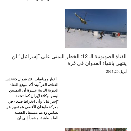
القناة الصهيونية الـ 12: الخطر اليمني على “إسرائيل” لن
ينتهي بانتهاء العدوان في غزة
أبريل 29, 2024
| أخبار ومتابعات | 20 شوال 1445هـ
الثقافة القرآنية: أكد موقع القناة
العبرية الثانية عشرة أن اليمنيين
ليسوا وكلاء لإيران كما تعتقد
"إسرائيل" وأن انخراط صنعاء في
معركة طوفان الأقصى هو تعبير عن
تضامن ودعم مستقل للقضية
الفلسطينية، مشيراً إلى أن…