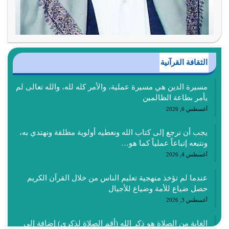
الثقافة القرآنية
مسيرة الدين هي مسيرة عملية، والأمر كله لله، والله تعالى لم
يأمر بطاعة الظالمين
أغسطس 6, 2026
يجب أن نرجع إلى كتاب الله ونعطيه أولوية مطلقة ونهتدي به،
ونتبعه إتباعاً عملياً كما هو…
أغسطس 4, 2026
عندما لم تؤخذ منهجية تعليم الناس من خلال القرآن الكريم
حصل ضياع للأمة وضياع للأجيال
أغسطس 3, 2026
الغاية من الصلاة هو ذكر الله (أقم الصلاة لذكري) إضافة إلى