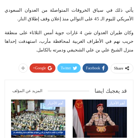
يأتي ذلك في سياق الخروقات المتواصلة من العدوان السعودي
الأمريكي لليوم الـ 45 على التوالي منذ إعلان وقف إطلاق النار.
وكان طيران العدوان شن 4 غارات جوية أمس الثلاثاء على منطقة
حريب نهم في الأطراف الغربية لمحافظة مأرب، استهدفت إحداها
منزل الشيخ علي بن علي الشحيفي ودمرته بالكامل.
Google+
Twitter
Facebook
Share
قد يعجبك ايضا
المزيد عن المؤلف
أهم الأخبار
أهم الأخبار