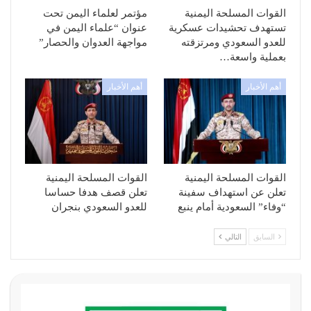
القوات المسلحة اليمنية
مؤتمر لعلماء اليمن تحت
تستهدف تحشيدات عسكرية
عنوان “علماء اليمن في
للعدو السعودي ومرتزقته
مواجهة العدوان والحصار”
بعملية واسعة…
أهم الأخبار
أهم الأخبار
القوات المسلحة اليمنية
القوات المسلحة اليمنية
تعلن عن استهداف سفينة
تعلن قصف هدفا حساسا
“وفاء” السعودية أمام ينبع
للعدو السعودي بنجران
السابق
التالي