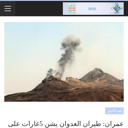
أهم الأخبار
عمران: طيران العدوان يشن 5غارات على