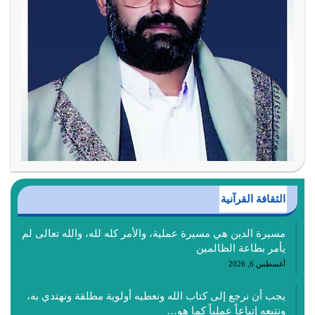
الثقافة القرآنية
مسيرة الدين هي مسيرة عملية، والأمر كله لله، والله تعالى لم
يأمر بطاعة الظالمين
أغسطس 6, 2026
يجب أن نرجع إلى كتاب الله ونعطيه أولوية مطلقة ونهتدي به،
ونتبعه إتباعاً عملياً كما هو…