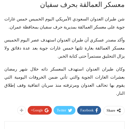
معسكر العمالقة بحرف سفيان
شن طيران العدوان السعودي الأمريكي اليوم الخميس خمس غارات
جوية على معسكر العمالقة بمديرية حرف سفيان بمحافظة عمران.
وأكد مصدر عسكري أن طيران العدوان استهدف عصر اليوم الخميس
معسكر العمالقة بغارة تلتها خمس غارات جوية بعد عدة دقائق ولا
يزال التحليق مستمراً حتى كتابة الخبر.
وكان طيران العدوان استهدف المعسكر ذاته خلال شهر رمضان
بعشرات الغارات الجوية والتي تأتي ضمن الخروقات اليومية التي
يقوم بها تحالف العدوان ومرتزقته منذ سريان اتفاقية وقف إطلاق
النار.
Google+
Twitter
Facebook
Share