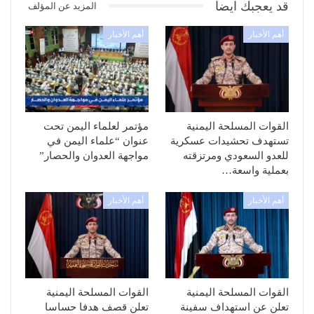
قد يعجبك ايضا
المزيد عن المؤلف
أهم الأخبار
أهم الأخبار
القوات المسلحة اليمنية
مؤتمر لعلماء اليمن تحت
تستهدف تحشيدات عسكرية
عنوان “علماء اليمن في
للعدو السعودي ومرتزقته
مواجهة العدوان والحصار”
بعملية واسعة…
أهم الأخبار
أهم الأخبار
القوات المسلحة اليمنية
القوات المسلحة اليمنية
تعلن عن استهداف سفينة
تعلن قصف هدفا حساسا