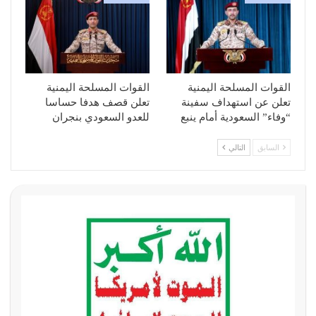
القوات المسلحة اليمنية
القوات المسلحة اليمنية
تعلن عن استهداف سفينة
تعلن قصف هدفا حساسا
“وفاء” السعودية أمام ينبع
للعدو السعودي بنجران
السابق
التالي