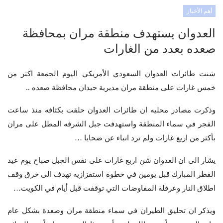
أهم الأخبار
العدوان يستهدف منطقة مران بمحافظة
صعده بعدد من الغارات
شنت طائرات العدوان السعودي الأمريكي اليوم الجمعة اكثر من
خمس غارات على منطقة مران مديرية حيدان محافظة صعده ..
وذكرت مصادر محليه ان طائرات العدوان حلقت بكثافه منذ ساعت
الفجر في سماء المنطقة واستهدفت جبل الشرفه المطل على مران
بأكثر من اربع غارات ولم ترد انباء عن ضحايا …
يشار الى ان العدوان شن اربع غارات على نفس الجبل صباح يوم عيد
الفطر المبارك قبل يومين في خطوة استفزازيه تهدف الى خرق وقف
اطلاق النار وعرقلة المفاوضات التي توقفت قبل أيام في الكويت…
ويذكر ان تحليق الطيران في سماء منطقة مران وصعدة بشكل عام