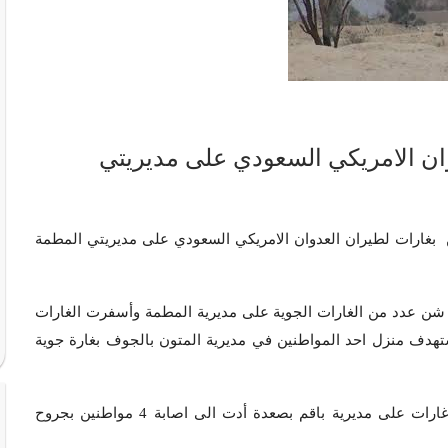
العدوان الامريكي السعودي على مديريتي
يوليو 2016 م ، اربعة مواطنين بغارات لطيران العدوان الامريكي السعودي على مديريتي المطمة
 شن عدد من الغارات الجوية على مديرية المطمة وأسفرت الغارات
ستهدف منزل احد المواطنين في مديرية المتون بالجوف بغارة جوية
وكان طيران العدوان الامريكي السعودي قد شن اليوم 3 غارات على مديرية باقم بصعدة أدت الى اصابة 4 مواطنين بجروح