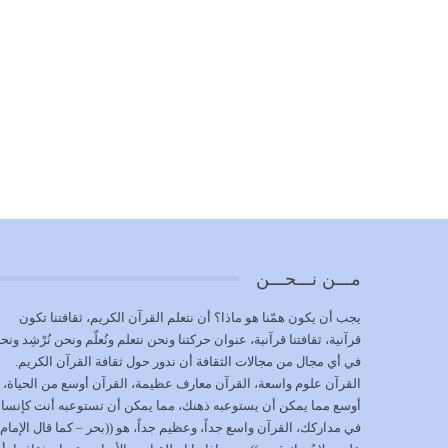
مـــن نـــحـــن
يجب أن يكون همّنا هو ماذا؟ أن نتعلم القرآن الكريم، ثقافتنا تكون
قرآنية، ثقافتنا قرآنية، عنوان حركتنا ونحن نتعلم ونُعلّم ونحن نُرْشِد ونح
في أي مجال من مجالات الثقافة أن ندور حول ثقافة القرآن الكريم.
القرآن علوم واسعة، القرآن معارف عظيمة، القرآن أوسع من الحياة،
أوسع مما يمكن أن يستوعبه ذهنك، مما يمكن أن تستوعبه أنت كإنسا
في مداركك، القرآن واسع جداً، وعظيم جداً، هو ((بحر – كما قال الإمام