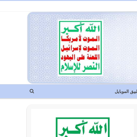
بيق الموبايل