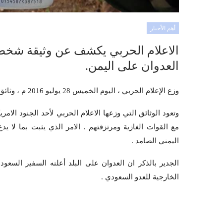
أهم الأخبار
الاعلام الحربي يكشف عن وثيقة شخص
العدوان على اليمن.
وزع الإعلام الحربي ، اليوم الخميس 28 يوليو 2016 م ، وثائق تثبت مشاركة الجنود الامريكيين في العدوان على البلد .
وتعود الوثائق التي وزعها الاعلام الحربي لأحد الجنود الا
مع القوات الغازية ومرتزقتهم . الامر الذي يثبت بما لا
اليمني الصامد .
الجدير بالذكر ان العدوان على البلد أعلنه السفير السع
الخارجية للعدو السعودي .