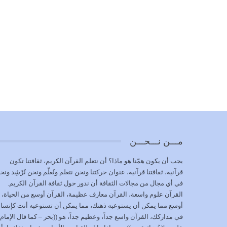
مـــن نـــحـــن
يجب أن يكون همّنا هو ماذا؟ أن نتعلم القرآن الكريم، ثقافتنا تكون
قرآنية، ثقافتنا قرآنية، عنوان حركتنا ونحن نتعلم ونُعلّم ونحن نُرْشِد ونح
في أي مجال من مجالات الثقافة أن ندور حول ثقافة القرآن الكريم.
القرآن علوم واسعة، القرآن معارف عظيمة، القرآن أوسع من الحياة،
أوسع مما يمكن أن يستوعبه ذهنك، مما يمكن أن تستوعبه أنت كإنسا
في مداركك، القرآن واسع جداً، وعظيم جداً، هو ((بحر – كما قال الإمام