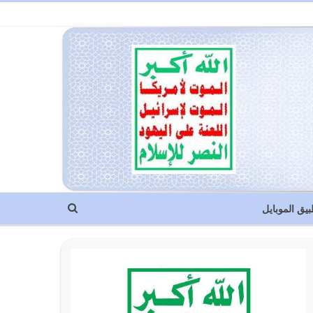
بيق الموبايل