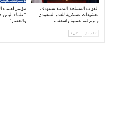
القوات المسلحة اليمنية تستهدف
مؤتمر لعلماء ا
تحشيدات عسكرية للعدو السعودي
“علماء اليمن ف
ومرتزقته بعملية واسعة…
والحصار”
السابق
التالي