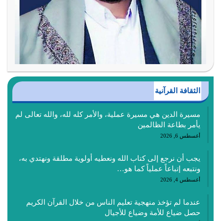
الثقافة القرآنية
مسيرة الدين هي مسيرة عملية، والأمر كله لله، والله تعالى لم
يأمر بطاعة الظالمين
أغسطس 6, 2026
يجب أن نرجع إلى كتاب الله ونعطيه أولوية مطلقة ونهتدي به،
ونتبعه إتباعاً عملياً كما هو…
أغسطس 4, 2026
عندما لم تؤخذ منهجية تعليم الناس من خلال القرآن الكريم
حصل ضياع للأمة وضياع للأجيال