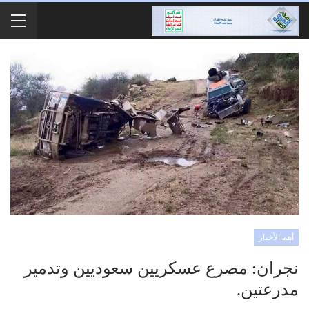
أهم الأخبار
نجران: مصرع عسكريين سعوديين وتدمير
مدرعتين.