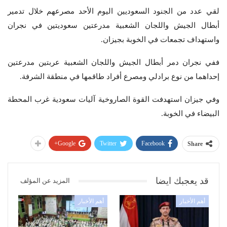
لقي عدد من الجنود السعوديين اليوم الأحد مصرعهم خلال تدمير
أبطال الجيش واللجان الشعبية مدرعتين سعوديتين في نجران
واستهداف تجمعات في الخوبة بجيزان.
ففي نجران دمر أبطال الجيش واللجان الشعبية عربتين مدرعتين
إحداهما من نوع برادلي ومصرع أفراد طاقمها في منطقة الشرفة.
وفي جيزان استهدفت القوة الصاروخية آليات سعودية غرب المحطة
البيضاء في الخوبة.
Google+
Twitter
Facebook
Share
قد يعجبك ايضا
المزيد عن المؤلف
أهم الأخبار
أهم الأخبار