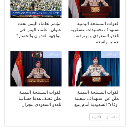
القوات المسلحة اليمنية
مؤتمر لعلماء اليمن تحت
تستهدف تحشيدات عسكرية
عنوان “علماء اليمن في
للعدو السعودي ومرتزقته
مواجهة العدوان والحصار”
بعملية واسعة…
أهم الأخبار
أهم الأخبار
القوات المسلحة اليمنية
القوات المسلحة اليمنية
تعلن عن استهداف سفينة
تعلن قصف هدفا حساسا
“وفاء” السعودية أمام ينبع
للعدو السعودي بنجران
السابق
التالي