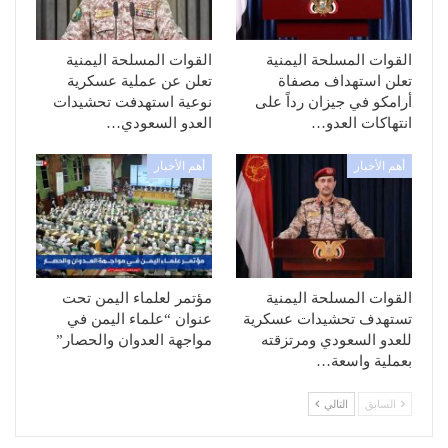
القوات المسلحة اليمنية
القوات المسلحة اليمنية
تعلن استهداف مصفاة
تعلن عن عملية عسكرية
أرامكو في جيزان رداً على
نوعية استهدفت تحشيدات
انتهاكات العدو…
العدو السعودي…
أهم الأخبار
أهم الأخبار
القوات المسلحة اليمنية
مؤتمر لعلماء اليمن تحت
تستهدف تحشيدات عسكرية
عنوان “علماء اليمن في
للعدو السعودي ومرتزقته
مواجهة العدوان والحصار”
بعملية واسعة…
السابق
التالي