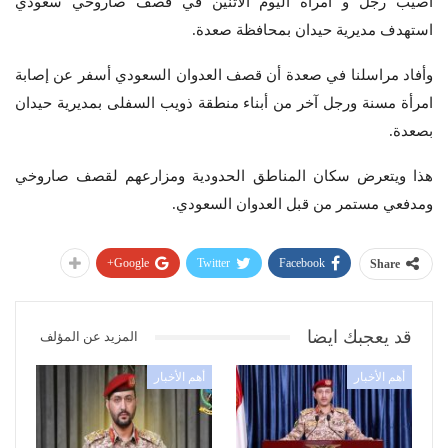
أصيب رجل و امرأة اليوم الاثنين في قصف صاروخي سعودي
استهدف مديرية حيدان بمحافظة صعدة.
وأفاد مراسلنا في صعدة أن قصف العدوان السعودي أسفر عن إصابة
امرأة مسنة ورجل آخر من أبناء منطقة ذويب السفلى بمديرية حيدان
بصعدة.
هذا ويتعرض سكان المناطق الحدودية ومزارعهم لقصف صاروخي
ومدفعي مستمر من قبل العدوان السعودي.
Google+
Twitter
Facebook
Share
قد يعجبك ايضا
المزيد عن المؤلف
أهم الأخبار
أهم الأخبار