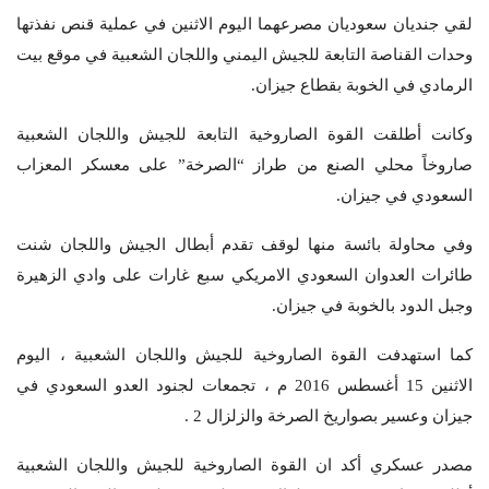
لقي جنديان سعوديان مصرعهما اليوم الاثنين في عملية قنص نفذتها
وحدات القناصة التابعة للجيش اليمني واللجان الشعبية في موقع بيت
الرمادي في الخوبة بقطاع جيزان.
وكانت أطلقت القوة الصاروخية التابعة للجيش واللجان الشعبية
صاروخاً محلي الصنع من طراز “الصرخة” على معسكر المعزاب
السعودي في جيزان.
وفي محاولة بائسة منها لوقف تقدم أبطال الجيش واللجان شنت
طائرات العدوان السعودي الامريكي سبع غارات على وادي الزهيرة
وجبل الدود بالخوبة في جيزان.
كما استهدفت القوة الصاروخية للجيش واللجان الشعبية ، اليوم
الاثنين 15 أغسطس 2016 م ، تجمعات لجنود العدو السعودي في
جيزان وعسير بصواريخ الصرخة والزلزال 2 .
مصدر عسكري أكد ان القوة الصاروخية للجيش واللجان الشعبية