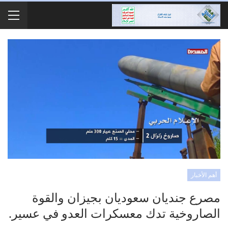
أهم الأخبار
مصرع جنديان سعوديان بجيزان والقوة
الصاروخية تدك معسكرات العدو في عسير.