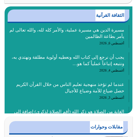
الثقافة القرآنية
مسيرة الدين هي مسيرة عملية، والأمر كله لله، والله تعالى لم
يأمر بطاعة الظالمين
أغسطس 6, 2026
يجب أن نرجع إلى كتاب الله ونعطيه أولوية مطلقة ونهتدي به،
ونتبعه إتباعاً عملياً كما هو…
أغسطس 4, 2026
عندما لم تؤخذ منهجية تعليم الناس من خلال القرآن الكريم
حصل ضياع للأمة وضياع للأجيال
أغسطس 3, 2026
الغاية من الصلاة هو ذكر الله (أقم الصلاة لذكري) إضافة إلى
{وَأَعِدُّوا لَهُمْ مَا…
أغسطس 2, 2026
مقابلات وحوارات