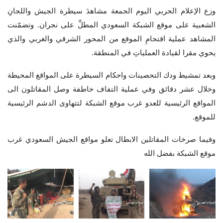
وزع الإعلام الحربي اليوم الجمعة مشاهدَ سيطرة الجيش واللجانِ
الشعبية على موقع الشبكة السعودي المطلِّ على نجران. وتضمّنت
المشاهد عملية اقتحامِ الموقع من المحور الشرقي والغربي والذي
يحوي مقرا لقيادة العملياتِ في المنطقة.
وبعد تمشيط ودك التحصينات واحكام السيطرة على المواقع المحيطة
وخلال عشر دقائق وفي عملية التفاف خاطفة وصل المقاتلون الى
المواقع الرئيسية للعدو غرب موقع الشبكة لتتهاوى الدشم الرئيسية
للموقع.
وفيما صرخات المقاتلين الابطال تعلو مواقع الجيش السعودي غرب
موقع الشبكة بفضل الله