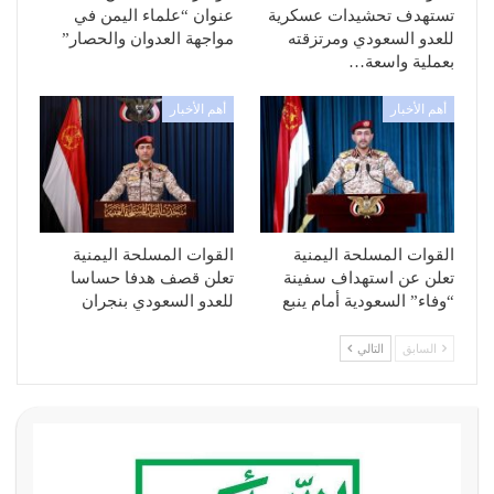
تستهدف تحشيدات عسكرية
عنوان “علماء اليمن في
للعدو السعودي ومرتزقته
مواجهة العدوان والحصار”
بعملية واسعة…
أهم الأخبار
أهم الأخبار
القوات المسلحة اليمنية
القوات المسلحة اليمنية
تعلن عن استهداف سفينة
تعلن قصف هدفا حساسا
“وفاء” السعودية أمام ينبع
للعدو السعودي بنجران
السابق
التالي