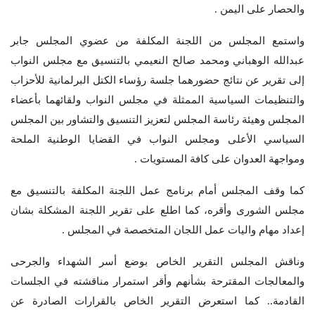
والحصار على اليمن .
واستمع المجلس من اللجنة المكلفة من عضوي المجلس جابر
عبدالله الوهباني ومحمد صالح النعيمي بالتنسيق مع مجلس النواب
إلى تقرير عن نتائج حضورهما جلسة رؤساء الكتل البرلمانية للأحزاب
والتنظيمات السياسية الممثلة في مجلس النواب ولقائهما بأعضاء
المجلس وهيئة رئاسة المجلس لتعزيز التنسيق والتشاور بين المجلس
السياسي الأعلى ومجلس النواب في القضايا الوطنية الملحة
ومواجهة العدوان على كافة المستويات .
كما وقف المجلس أمام برنامج عمل اللجنة المكلفة بالتنسيق مع
مجلس الشورى وأقره، كما اطلع على تقرير اللجنة المشكلة بشان
إعداد مهام واليات عمل اللجان المتخصصة في المجلس .
وناقش المجلس التقرير الخاص بوضع أسر الشهداء والجرحى
والمعالجات المقترحة بشأنهم وأقر استمرار مناقشته في الجلسات
القادمة.. كما استعرض التقرير الخاص بالقرارات الصادرة عن