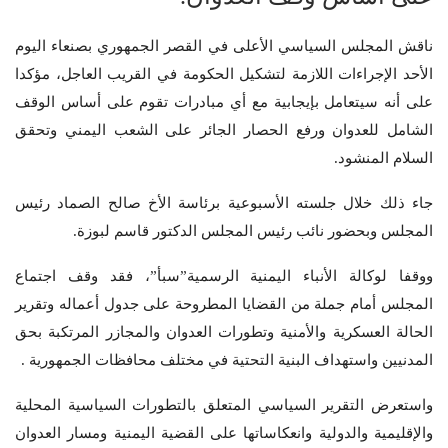
ناقش المجلس السياسي الأعلى في القصر الجمهوري بصنعاء اليوم
الأحد الإجراءات اللازمة لتشكيل الحكومة في القريب العاجل، مؤكدا
على أنه سيتعامل بإيجابية مع أي مبادرات تقوم على أساس الوقف
الشامل للعدوان ورفع الحصار الجائر على الشعب اليمني وتحقق
السلام المنشود.
جاء ذلك خلال جلسته الأسبوعية برئاسة الأخ صالح الصماد رئيس
المجلس وبحضور نائب رئيس المجلس الدكتور قاسم لبوزة.
ووقفا لوكالة الأنباء اليمنية الرسمية”سبأ”، فقد وقف اجتماع
المجلس أمام جملة من القضايا المطروحة على جدول أعماله وتقرير
الحالة العسكرية والأمنية وتطورات العدوان والمجازر المرتكبة بحق
المدنيين واستهداف البنية التحتية في مختلف محافظات الجمهورية .
واستعرض التقرير السياسي المتعلق بالتطورات السياسية المحلية
والإقليمية والدولية وانعكاساتها على القضية اليمنية ومسار العدوان