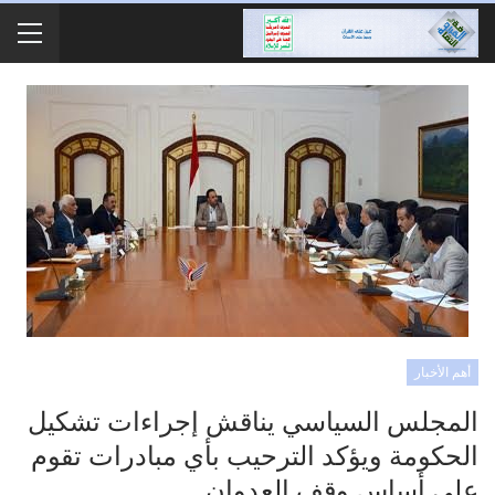
أهم الأخبار
المجلس السياسي يناقش إجراءات تشكيل
الحكومة ويؤكد الترحيب بأي مبادرات تقوم
على أساس وقف العدوان.