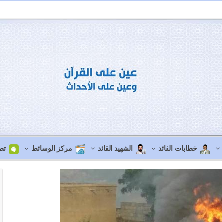
خطابات القائد
الشهيد القائد
مركز الوسائط
تط