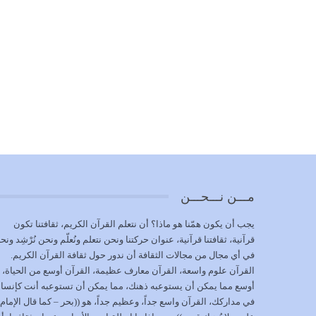
مـــن نـــحـــن
يجب أن يكون همّنا هو ماذا؟ أن نتعلم القرآن الكريم، ثقافتنا تكون
قرآنية، ثقافتنا قرآنية، عنوان حركتنا ونحن نتعلم ونُعلّم ونحن نُرْشِد ونح
في أي مجال من مجالات الثقافة أن ندور حول ثقافة القرآن الكريم.
القرآن علوم واسعة، القرآن معارف عظيمة، القرآن أوسع من الحياة،
أوسع مما يمكن أن يستوعبه ذهنك، مما يمكن أن تستوعبه أنت كإنسا
في مداركك، القرآن واسع جداً، وعظيم جداً، هو ((بحر – كما قال الإمام