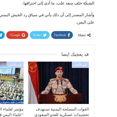
الشبكة خلف منفذ علب، ما أدى إلى احتراقها.
وأشار المصدر إلى أن ذلك يأتي في سياق رد الجيش اليمني 
على اليمن.
Google+
Twitter
Facebook
Share
قد يعجبك ايضا
أهم الأخبار
أهم الأخبار
القوات المسلحة اليمنية تستهدف
مؤتمر لعلماء ا
تحشيدات عسكرية للعدو السعودي
“علماء اليمن ف