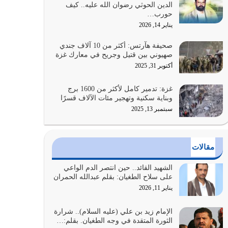
الدين الحوثي رضوان الله عليه.. كيف
على أصله وأعرض نفسك، وأعرض ما لديك على…
حورب…
يوليو 27, 2026
يناير 14, 2026
عندما يكون عدوك هو عدو الله معناه أن تكون نقاط
صحيفة هآرتس: أكثر من 10 آلاف جندي
الضعف فيه كثيرة وسينصرك الله عليه إذا…
صهيوني بين قتيل وجريح في معارك غزة
يوليو 26, 2026
أكتوبر 31, 2025
أراد الله لهذه الأمة ان تكون خير امة أخرجت للناس
غزة: تدمير كامل لأكثر من 1600 برج
بالنهوض بالأمر بالمعروف والنهي عن…
وبناية سكنية وتهجير مئات الآلاف قسرًا
يوليو 25, 2026
سبتمبر 13, 2025
الدين الذي شرعه الله لا يجوز أن يخضع لآرائنا وأهوائنا
واجتهاداتنا لأننا سنختلف ونتفرق
مقالات
يوليو 24, 2026
الشهيد القائد.. حين انتصر الدم الواعي
أي أمة تتفرق في الدين وتتفرق في كيانها معناه أنها
على سلاح الطغيان: بقلم عبدالله الحمران
أصبحت أمة عاجزة عن النهوض…
يناير 11, 2026
يوليو 23, 2026
الإمام زيد بن علي (عليه السلام).. شرارة
الثورة المتقدة في وجه الطغيان. بقلم:…
يجب أن نعود جميعاً الى القرآن وعندنا أخطاء جميعاً