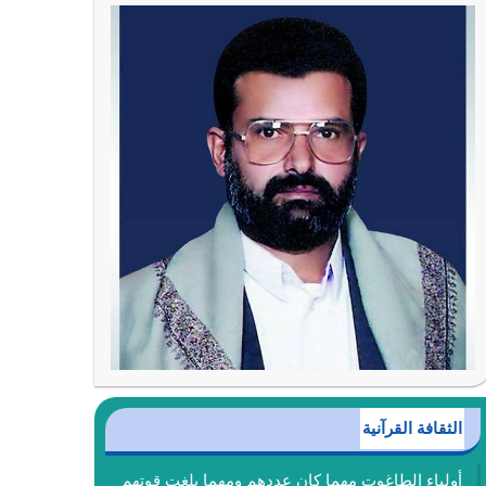
الثقافة القرآنية
أولياء الطاغوت مهما كان عددهم ومهما بلغت قوتهم