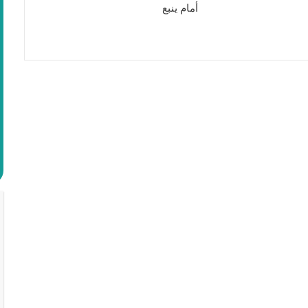
أمام ينبع