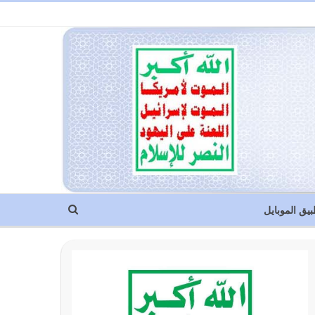
بيق الموبايل