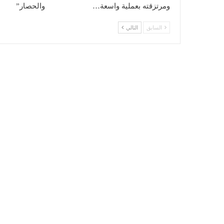
ومرتزقته بعملية واسعة…
والحصار”
السابق
التالي