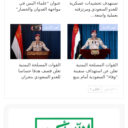
تستهدف تحشيدات عسكرية
عنوان “علماء اليمن في
للعدو السعودي ومرتزقته
مواجهة العدوان والحصار”
بعملية واسعة…
أهم الأخبار
أهم الأخبار
القوات المسلحة اليمنية
القوات المسلحة اليمنية
تعلن عن استهداف سفينة
تعلن قصف هدفا حساسا
“وفاء” السعودية أمام ينبع
للعدو السعودي بنجران
السابق
التالي