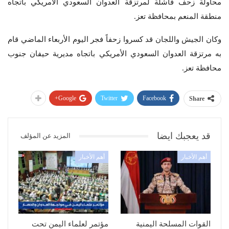
محاولة زحف فاشلة لمرتزقة العدوان السعودي الأمريكي باتجاه
منطقة المنعم بمحافظة تعز.
وكان الجيش واللجان قد كسروا زحفاً فجر اليوم الأربعاء الماضي قام
به مرتزقة العدوان السعودي الأمريكي باتجاه مديرية حيفان جنوب
محافظة تعز.
Google+
Twitter
Facebook
Share
قد يعجبك ايضا
المزيد عن المؤلف
أهم الأخبار
أهم الأخبار
القوات المسلحة اليمنية
مؤتمر لعلماء اليمن تحت