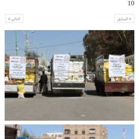
10
السابق
التالي