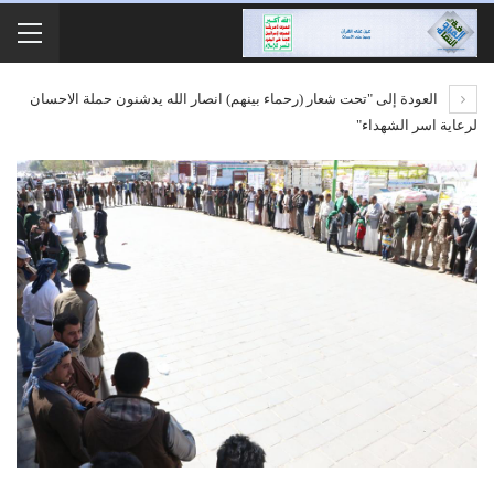
العودة إلى "تحت شعار (رحماء بينهم) انصار الله يدشنون حملة الاحسان
لرعاية اسر الشهداء"