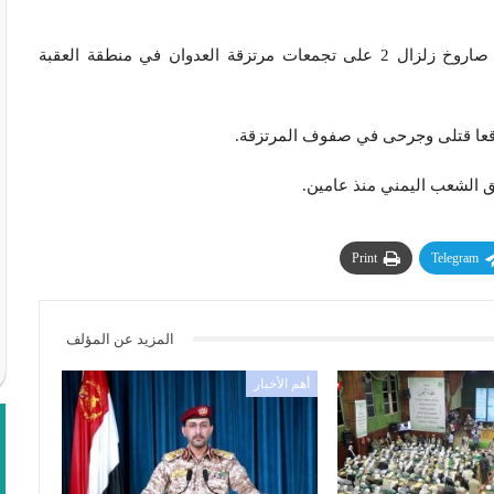
وذكر مصدر عسكري أن وحدات القوة الصاروخية أطلقت صاروخ زلزال 2 على تجمعات مرتزقة العدوان في منطقة العقبة
وقعا قتلى وجرحى في صفوف المرتزقة.
حق الشعب اليمني منذ عامين.
Print
Telegram
المزيد عن المؤلف
أهم الأخبار