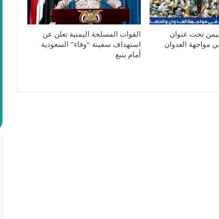
ليمن تحت عنوان
القوات المسلحة اليمنية تعلن عن
ي مواجهة العدوان
استهداف سفينة “وفاء” السعودية
أمام ينبع