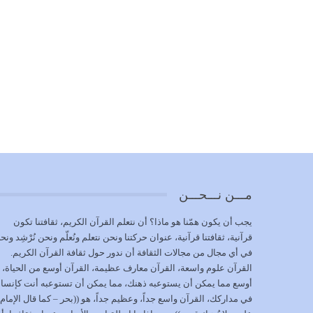
مـــن نـــحـــن
يجب أن يكون همّنا هو ماذا؟ أن نتعلم القرآن الكريم، ثقافتنا تكون
قرآنية، ثقافتنا قرآنية، عنوان حركتنا ونحن نتعلم ونُعلّم ونحن نُرْشِد ونح
في أي مجال من مجالات الثقافة أن ندور حول ثقافة القرآن الكريم.
القرآن علوم واسعة، القرآن معارف عظيمة، القرآن أوسع من الحياة،
أوسع مما يمكن أن يستوعبه ذهنك، مما يمكن أن تستوعبه أنت كإنسا
في مداركك، القرآن واسع جداً، وعظيم جداً، هو ((بحر – كما قال الإمام