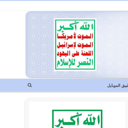
بيق الموبايل