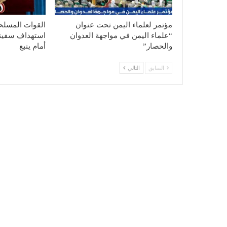
مؤتمر لعلماء اليمن تحت عنوان
القوات المسلحة
“علماء اليمن في مواجهة العدوان
استهداف سفينة
والحصار”
أمام ينبع
السابق
التالي