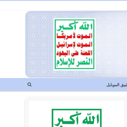
بيق الموبايل