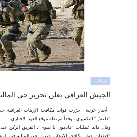
أهم الأخبار
الجيش العراقي يعلن تحرير حي المال
| أخبار عربية | حرّرت قوات مكافحة الإرهاب العراقية 
“داعش” التكفيري ، وفقاً لم نقلة موقع العهد الاخباري.
وقال قائد عمليات “قادمون يا نينوى”، الفريق الركن عبد ا
“قطعات جهاز مكافحة الاٍرهاب حررت حي المالية في المح