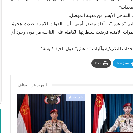
لمعدات”.
الساحل الأيسر من مدينة الموصل.
ظيم “داعش”، وأفاد مصدر أمني بأن “القوات الأمنية صدت هجومًا
لقوات الأمنية فرضت سيطرتها الكاملة على الناحية من دون وجود أي
حدات التكتيكية وآليات “داعش” حول ناحية كبيسة”.
Print
Telegram
المزيد عن المؤلف
أهم الأخبار