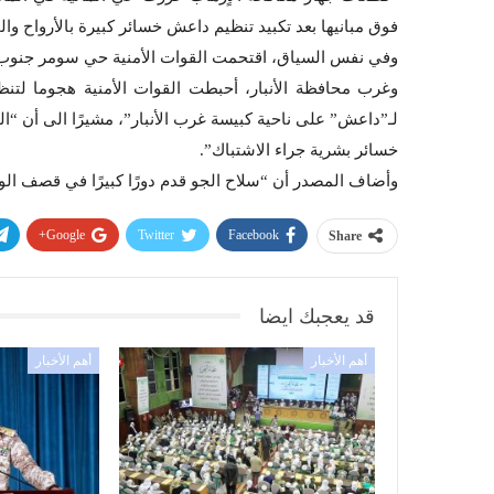
فوق مبانيها بعد تكبيد تنظيم داعش خسائر كبيرة بالأرواح وا
وفي نفس السياق، اقتحمت القوات الأمنية حي سومر جنوب 
وغرب محافظة الأنبار، أحبطت القوات الأمنية هجوما لتن
لـ”داعش” على ناحية كبيسة غرب الأنبار”، مشيرًا الى أن “ا
خسائر بشرية جراء الاشتباك”.
وأضاف المصدر أن “سلاح الجو قدم دورًا كبيرًا في قصف الو
Google+
Twitter
Facebook
Share
قد يعجبك ايضا
أهم الأخبار
أهم الأخبار