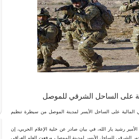
ية على الساحل الشرقي للموصل
حي المالية على الساحل الأيسر لمدينة الموصل من سيطرة تنظيم
لأمير رشيد يار الله، في بيان صادر عن خلية الإعلام الحربي، إن
ور الشرقي للساحل الأيسر لمدينة الموصل، ورفعت العلم العراقي