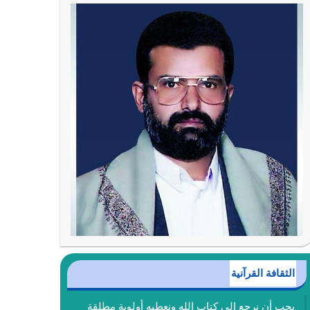
الثقافة القرآنية
يجب أن نرجع إلى كتاب الله ونعطيه أولوية مطلقة