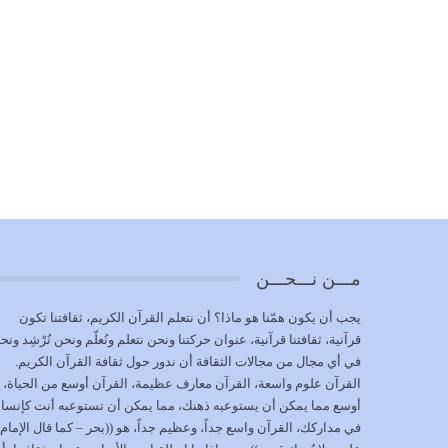
مـــن نـــحـــن
يجب أن يكون همّنا هو ماذا؟ أن نتعلم القرآن الكريم، ثقافتنا تكون
قرآنية، ثقافتنا قرآنية، عنوان حركتنا ونحن نتعلم ونُعلّم ونحن نُرْشِد ونح
في أي مجال من مجالات الثقافة أن ندور حول ثقافة القرآن الكريم.
القرآن علوم واسعة، القرآن معارف عظيمة، القرآن أوسع من الحياة،
أوسع مما يمكن أن يستوعبه ذهنك، مما يمكن أن تستوعبه أنت كإنسا
في مداركك، القرآن واسع جداً، وعظيم جداً، هو ((بحر – كما قال الإمام