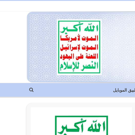
بيق الموبايل