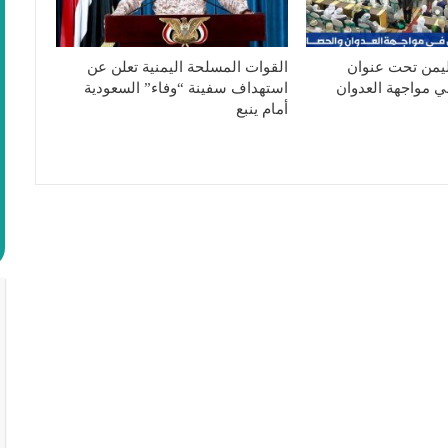
ليمن تحت عنوان
القوات المسلحة اليمنية تعلن عن
ي مواجهة العدوان
استهداف سفينة “وفاء” السعودية
أمام ينبع