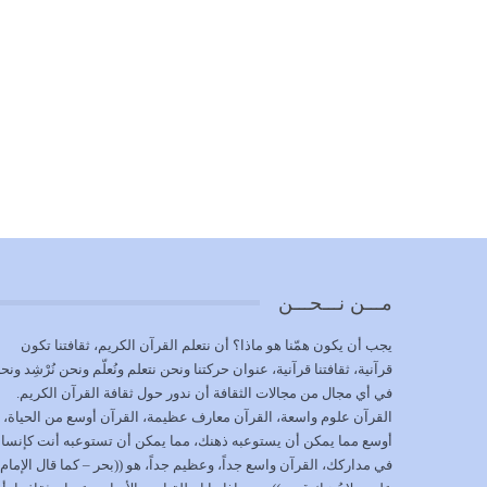
مـــن نـــحـــن
يجب أن يكون همّنا هو ماذا؟ أن نتعلم القرآن الكريم، ثقافتنا تكون
قرآنية، ثقافتنا قرآنية، عنوان حركتنا ونحن نتعلم ونُعلّم ونحن نُرْشِد ونح
في أي مجال من مجالات الثقافة أن ندور حول ثقافة القرآن الكريم.
القرآن علوم واسعة، القرآن معارف عظيمة، القرآن أوسع من الحياة،
أوسع مما يمكن أن يستوعبه ذهنك، مما يمكن أن تستوعبه أنت كإنسا
في مداركك، القرآن واسع جداً، وعظيم جداً، هو ((بحر – كما قال الإمام