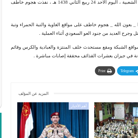
| أخبار محلية | نفذت وحدات متخصصة في الجيش واللجان الشعبية ، اليوم الاحد 24 ربيع الثاني 1438 هـ ، نفذت هجوم خاطف
 بعون الله _ هجوم خاطف على مواقع الغاوية والتبة الحمراء وتبة
 وجرح العديد من جنود العو السعودي أثناء العملية .
واقع الشبكة ومقع مستحدث خلف المنتزة والعبادية والكرس وقائم
انة في جيزان بعشرات القذائف محققة إصابات مباشرة .
Print
Telegram
المزيد عن المؤلف
أهم الأخبار