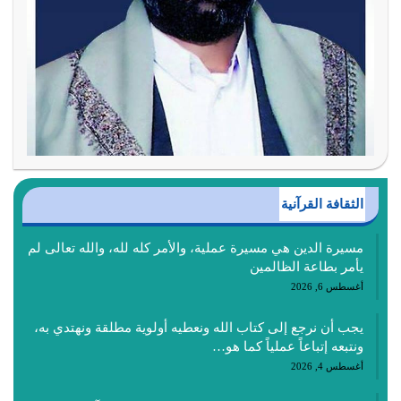
الثقافة القرآنية
مسيرة الدين هي مسيرة عملية، والأمر كله لله، والله تعالى لم
يأمر بطاعة الظالمين
أغسطس 6, 2026
يجب أن نرجع إلى كتاب الله ونعطيه أولوية مطلقة ونهتدي به،
ونتبعه إتباعاً عملياً كما هو…
أغسطس 4, 2026