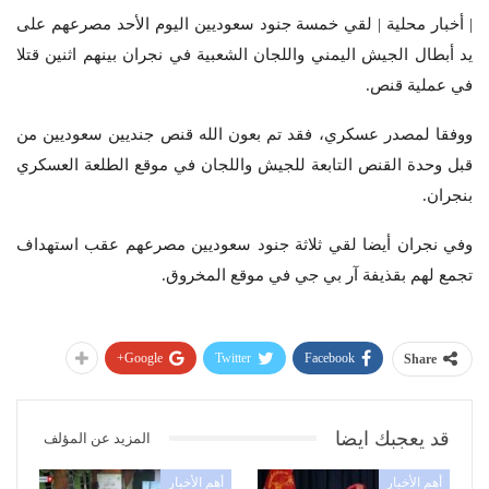
| أخبار محلية | لقي خمسة جنود سعوديين اليوم الأحد مصرعهم على
يد أبطال الجيش اليمني واللجان الشعبية في نجران بينهم اثنين قتلا
في عملية قنص.
ووفقا لمصدر عسكري، فقد تم بعون الله قنص جنديين سعوديين من
قبل وحدة القنص التابعة للجيش واللجان في موقع الطلعة العسكري
بنجران.
وفي نجران أيضا لقي ثلاثة جنود سعوديين مصرعهم عقب استهداف
تجمع لهم بقذيفة آر بي جي في موقع المخروق.
Google+
Twitter
Facebook
Share
قد يعجبك ايضا
المزيد عن المؤلف
أهم الأخبار
أهم الأخبار