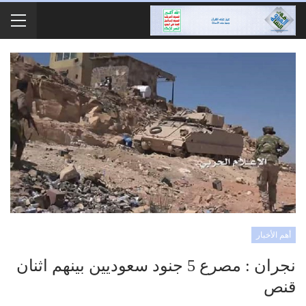
أهم الأخبار
نجران : مصرع 5 جنود سعوديين بينهم اثنان
قنص