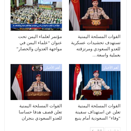
القوات المسلحة اليمنية
مؤتمر لعلماء اليمن تحت
تستهدف تحشيدات عسكرية
عنوان “علماء اليمن في
للعدو السعودي ومرتزقته
مواجهة العدوان والحصار”
بعملية واسعة…
أهم الأخبار
أهم الأخبار
القوات المسلحة اليمنية
القوات المسلحة اليمنية
تعلن عن استهداف سفينة
تعلن قصف هدفا حساسا
“وفاء” السعودية أمام ينبع
للعدو السعودي بنجران
السابق
التالي