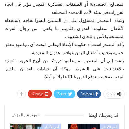
المصالح الاقتصادية أو الصفقات العسكرية كمعيار مؤثر في اتخاذ
القرارات في هيئة الأمم المتحدة المختلفة.
وشدد المصدر المسؤول على أن اليمنيين ليسوا بحاجة لاستخدام
الأطفال لمقاومة العدوان ,فلديهم ما يكفي من رجال القوات
المسلحة والأمن واللجان الشعبية .
وأكد المصدر استعداد حكومة الإنقاذ الوطني لبحث أي مواضيع تتعلق
بحماية وتجنيب أطفال اليمن عواقب عدوان السعودية.
ولفت إلى أن المعتدين لم يتعلموا دروسًا من تأريخ الحروب العبثية
والاعتداءات على البشرية، مؤكدًا أن قيادات العدوان والدول
المتورطة فيه ستدفع الثمن غاليًا عاجلًا أم آجلًا.ِ
Google+
Twitter
Facebook
Share
قد يعجبك ايضا
المزيد عن المؤلف
أهم الأخبار
أهم الأخبار