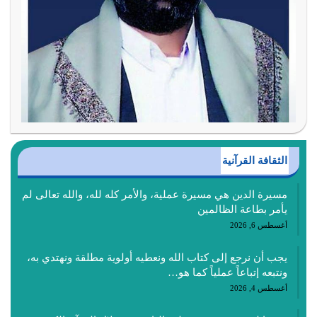
الثقافة القرآنية
مسيرة الدين هي مسيرة عملية، والأمر كله لله، والله تعالى لم
يأمر بطاعة الظالمين
أغسطس 6, 2026
يجب أن نرجع إلى كتاب الله ونعطيه أولوية مطلقة ونهتدي به،
ونتبعه إتباعاً عملياً كما هو…
أغسطس 4, 2026