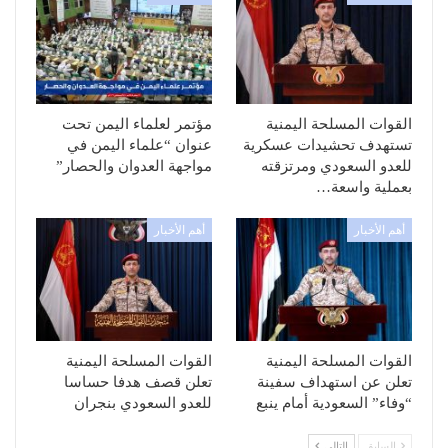
القوات المسلحة اليمنية
مؤتمر لعلماء اليمن تحت
تستهدف تحشيدات عسكرية
عنوان “علماء اليمن في
للعدو السعودي ومرتزقته
مواجهة العدوان والحصار”
بعملية واسعة…
أهم الأخبار
أهم الأخبار
القوات المسلحة اليمنية
القوات المسلحة اليمنية
تعلن عن استهداف سفينة
تعلن قصف هدفا حساسا
“وفاء” السعودية أمام ينبع
للعدو السعودي بنجران
السابق
التالي