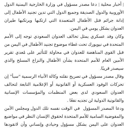
| أخبار محلية | دعا مصدر مسؤول في وزارة الخارجية اليمنية الدول
الأوروبية والدول الصديقة وجميع الدول التي تدين تجنيد الأطفال إلى
إدانة جرائم قتل الأطفال المتعمدة التي ارتكبها ويرتكبها طيران
العدوان بشكل يومي في اليمن.
وكان وفد عسكري يمثل تحالف العدوان السعودي توجه إلى الأمم
المتحدة في نيويورك تحت غطاء موضوع تجنيد الأطفال في اليمن من
قبل القوى المناهضة للعدوان في محاولة للتأثير على مُعدي تقرير
الأمين العام للأمم المتحدة بشأن الأطفال والنزاع المسلح والذي
سيصدر قريبًا.
وقال مصدر مسؤول في تصريح نقلته وكالة الأنباء الرسمية “سبأ” إن
تحركات الوفود العسكرية أو القانونية أو الإعلامية التابعة لتحالف
العدوان السعودي لدى بعض المنظمات والمؤسسات الإنسانية
والقانونية الدولية لن تجديه نفعًا .
ودعا المصدر المسؤول في الوقت نفسه تلك الدول ومجلس الأمن
والمفوضية السامية للأمم المتحدة لحقوق الإنسان النظر في مواضيع
العدوان على اليمن بشكل مسؤول وحيادي وإنساني وأن لاتقودها