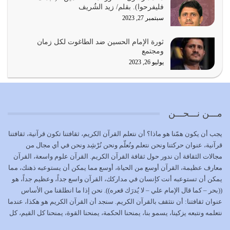
فليفرحوا). بقلم/ زيد الشُريف
يوليو 21, 2026
سبتمبر 27, 2023
{إِنَّ الدِّينَ عِنْدَ اللَّهِ الْإسْلامُ} الدين الذي شرعه الله للناس في
ثورة الإمام الحسين ضد الطاغوت لكل زمان
كل زمان…
ومجتمع
يوليو 19, 2026
يوليو 26, 2023
الوظيفة عبارة عن مسؤولية يجب النهوض بها كما ينبغي لكي
تتحقق الحقوق للجميع
يوليو 18, 2026
مـــن نـــحـــن
بعض صفات المتقين {الصَّابِرِينَ وَالصَّادِقِينَ وَالْقَانِتِينَ
يجب أن يكون همّنا هو ماذا؟ أن نتعلم القرآن الكريم، ثقافتنا تكون قرآنية، ثقافتنا
وَالْمُنْفِقِينَ…
قرآنية، عنوان حركتنا ونحن نتعلم ونُعلّم ونحن نُرْشِد ونحن في أي مجال من
يوليو 17, 2026
مجالات الثقافة أن ندور حول ثقافة القرآن الكريم. القرآن علوم واسعة، القرآن
معارف عظيمة، القرآن أوسع من الحياة، أوسع مما يمكن أن يستوعبه ذهنك، مما
الاعتصام بحبل الله أمر إلهي للمؤمنين وهو بمثابة سبب بينهم
يمكن أن تستوعبه أنت كإنسان في مداركك، القرآن واسع جداً، وعظيم جداً، هو
وبين الله يترتب عليه النصر…
((بحر – كما قال الإمام علي – لا يُدرَك قعره)). نحن إذا ما انطلقنا من الأساس
يوليو 16, 2026
عنوان ثقافتنا: أن نتثقف بالقرآن الكريم. سنجد أن القرآن الكريم هو هكذا، عندما
نتعلمه ونتبعه يزكينا، يسمو بنا، يمنحنا الحكمة، يمنحنا القوة، يمنحنا كل القيم، كل
إما أن نحاول أن نكون من أولياء الله فيتم على أيدينا ضرب
القيم التي لما ضاعت ضاعت الأمة بضياعها، كما هو حاصل الآن في وضع
أعدائه أو لا نكون فنُضرب من…