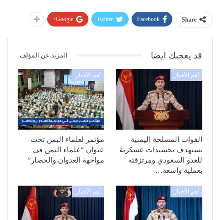
Google+
Twitter
Facebook
Share
قد يعجبك ايضا
المزيد عن المؤلف
أهم الأخبار
أهم الأخبار
القوات المسلحة اليمنية
مؤتمر لعلماء اليمن تحت
تستهدف تحشيدات عسكرية
عنوان “علماء اليمن في
للعدو السعودي ومرتزقته
مواجهة العدوان والحصار”
بعملية واسعة…
أهم الأخبار
أهم الأخبار