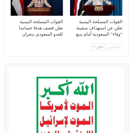
القوات المسلحة اليمنية
القوات المسلحة اليمنية
تعلن عن استهداف سفينة
تعلن قصف هدفا حساسا
“وفاء” السعودية أمام ينبع
للعدو السعودي بنجران
السابق
التالي