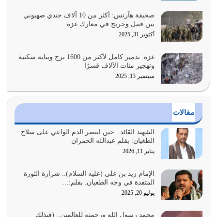
فيه كثيرة وسينصرك الله عليه إذا…
يوليو 26, 2026
صحيفة هآرتس: أكثر من 10 آلاف جندي صهيوني
بين قتيل وجريح في معارك غزة
أراد الله لهذه الأمة ان تكون خير امة أخرجت للناس بالنهوض
أكتوبر 31, 2025
بالأمر بالمعروف والنهي عن…
يوليو 25, 2026
غزة: تدمير كامل لأكثر من 1600 برج وبناية سكنية
وتهجير مئات الآلاف قسرًا
سبتمبر 13, 2025
الدين الذي شرعه الله لا يجوز أن يخضع لآرائنا وأهوائنا
واجتهاداتنا لأننا سنختلف ونتفرق
يوليو 24, 2026
مقالات
أي أمة تتفرق في الدين وتتفرق في كيانها معناه أنها أصبحت
أمة عاجزة عن النهوض…
الشهيد القائد.. حين انتصر الدم الواعي على سلاح
الطغيان: بقلم عبدالله الحمران
يوليو 23, 2026
يناير 11, 2026
يجب أن نعود جميعاً الى القرآن وعندنا أخطاء جميعاً لنعتصم
بحبل الله جميعاً وليس كل…
الإمام زيد بن علي (عليه السلام).. شرارة الثورة
المتقدة في وجه الطغيان. بقلم:…
يوليو 22, 2026
يوليو 20, 2025
المُلك كله لله تعالى يؤتيه من يشاء وينزعه ممن يشاء ويعز من
محمد رسول الله ورحمته للعالمين.. (فبذلك
يشاء ويذل من يشاء