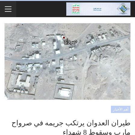
أهم الأخبار
طيران العدوان يرتكب جريمه في صرواح
مارب وسقوط 8 شهداء