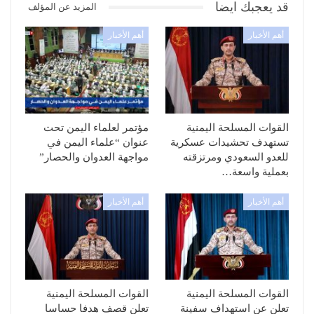
قد يعجبك ايضا
المزيد عن المؤلف
أهم الأخبار
أهم الأخبار
القوات المسلحة اليمنية
مؤتمر لعلماء اليمن تحت
تستهدف تحشيدات عسكرية
عنوان “علماء اليمن في
للعدو السعودي ومرتزقته
مواجهة العدوان والحصار”
بعملية واسعة…
أهم الأخبار
أهم الأخبار
القوات المسلحة اليمنية
القوات المسلحة اليمنية
تعلن عن استهداف سفينة
تعلن قصف هدفا حساسا