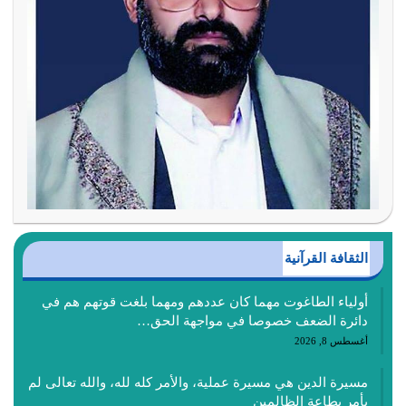
الثقافة القرآنية
أولياء الطاغوت مهما كان عددهم ومهما بلغت قوتهم هم في
دائرة الضعف خصوصا في مواجهة الحق…
أغسطس 8, 2026
مسيرة الدين هي مسيرة عملية، والأمر كله لله، والله تعالى لم
يأمر بطاعة الظالمين