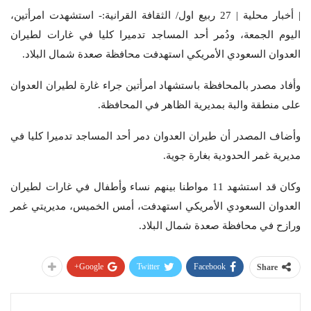
| أخبار محلية | 27 ربيع اول/ الثقافة القرانية:- استشهدت امرأتين،
اليوم الجمعة، ودُمر أحد المساجد تدميرا كليا في غارات لطيران
العدوان السعودي الأمريكي استهدفت محافظة صعدة شمال البلاد.
وأفاد مصدر بالمحافظة باستشهاد امرأتين جراء غارة لطيران العدوان
على منطقة والبة بمديرية الظاهر في المحافظة.
وأضاف المصدر أن طيران العدوان دمر أحد المساجد تدميرا كليا في
مديرية غمر الحدودية بغارة جوية.
وكان قد استشهد 11 مواطنا بينهم نساء وأطفال في غارات لطيران
العدوان السعودي الأمريكي استهدفت، أمس الخميس، مديريتي غمر
ورازح في محافظة صعدة شمال البلاد.
Google+
Twitter
Facebook
Share