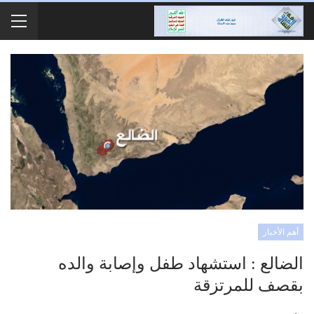
أهم الأخبار
الضالع : استشهاد طفل وإصابة والده
بقصف للمرتزقة