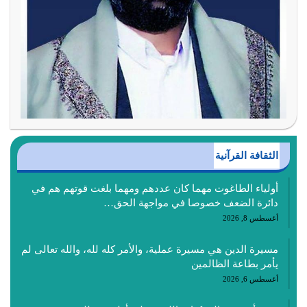
الثقافة القرآنية
أولياء الطاغوت مهما كان عددهم ومهما بلغت قوتهم هم في
دائرة الضعف خصوصا في مواجهة الحق…
أغسطس 8, 2026
مسيرة الدين هي مسيرة عملية، والأمر كله لله، والله تعالى لم
يأمر بطاعة الظالمين
أغسطس 6, 2026