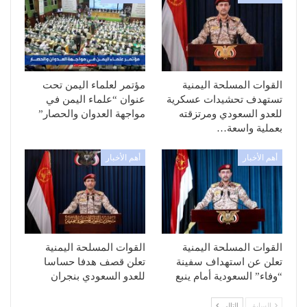
القوات المسلحة اليمنية
مؤتمر لعلماء اليمن تحت
تستهدف تحشيدات عسكرية
عنوان “علماء اليمن في
للعدو السعودي ومرتزقته
مواجهة العدوان والحصار”
بعملية واسعة…
أهم الأخبار
أهم الأخبار
القوات المسلحة اليمنية
القوات المسلحة اليمنية
تعلن عن استهداف سفينة
تعلن قصف هدفا حساسا
“وفاء” السعودية أمام ينبع
للعدو السعودي بنجران
السابق
التالي