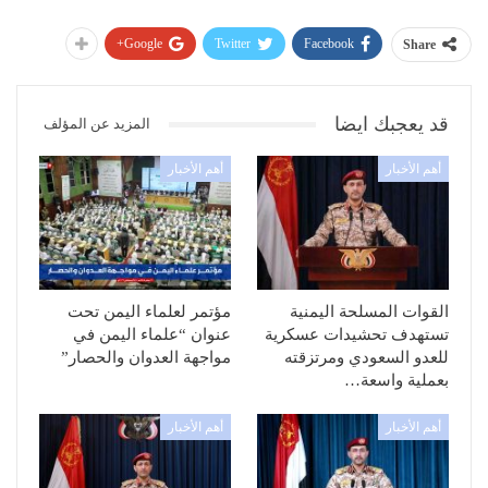
Google+
Twitter
Facebook
Share
قد يعجبك ايضا
المزيد عن المؤلف
أهم الأخبار
أهم الأخبار
القوات المسلحة اليمنية
مؤتمر لعلماء اليمن تحت
تستهدف تحشيدات عسكرية
عنوان “علماء اليمن في
للعدو السعودي ومرتزقته
مواجهة العدوان والحصار”
بعملية واسعة…
أهم الأخبار
أهم الأخبار