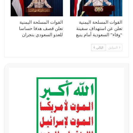
القوات المسلحة اليمنية
القوات المسلحة اليمنية
تعلن عن استهداف سفينة
تعلن قصف هدفا حساسا
“وفاء” السعودية أمام ينبع
للعدو السعودي بنجران
السابق
التالي