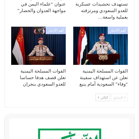
تستهدف تحشيدات عسكرية
عنوان “علماء اليمن في
للعدو السعودي ومرتزقته
مواجهة العدوان والحصار”
بعملية واسعة…
أهم الأخبار
أهم الأخبار
القوات المسلحة اليمنية
القوات المسلحة اليمنية
تعلن عن استهداف سفينة
تعلن قصف هدفا حساسا
“وفاء” السعودية أمام ينبع
للعدو السعودي بنجران
السابق
التالي