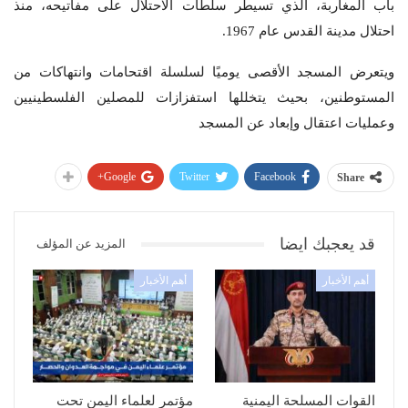
باب المغاربة، الذي تسيطر سلطات الاحتلال على مفاتيحه، منذ
احتلال مدينة القدس عام 1967
.
ويتعرض المسجد الأقصى يوميًا لسلسلة اقتحامات وانتهاكات من
المستوطنين، بحيث يتخللها استفزازات للمصلين الفلسطينيين
وعمليات اعتقال وإبعاد عن المسجد
Google+
Twitter
Facebook
Share
قد يعجبك ايضا
المزيد عن المؤلف
أهم الأخبار
أهم الأخبار
القوات المسلحة اليمنية
مؤتمر لعلماء اليمن تحت