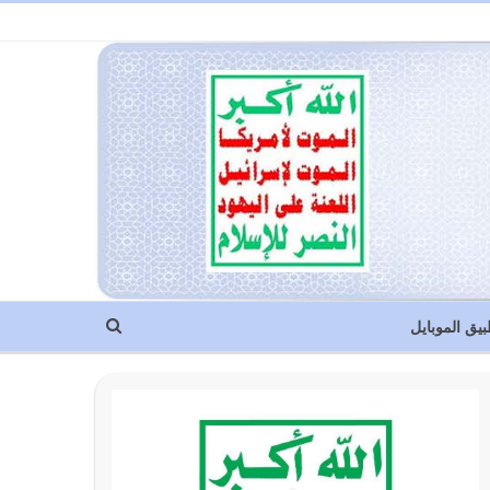
بيق الموبايل