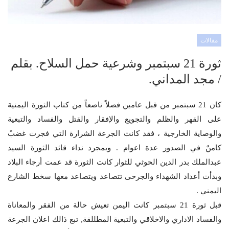
مقالات
ثورة 21 سبتمبر وشرعية حمل السلاح. بقلم
/ مجد المداني.
كان 21 سبتمبر من قبل عامين فصلاً ناصعاً من كتاب الثورة اليمنية
على القهر والظلم والتجويع والإفقار والقتل والفساد والتبعية
والوصاية الخارجية ، فقد كانت الجرعة الشرارة التي فجرت غضبً
كامنٌ في الصدور عدة اعوام . وبمجرد نداء قائد الثورة السيد
عبدالملك بدر الدين الحوثي للثوار كانت الثورة قد عمت أرجاء البلاد
وبدأت أعداد الشهداء والجرحى تتصاعد ويتصاعد معها سخط الشارع
اليمني .
قبل ثورة 21 سبتمبر كانت اليمن تعيش حالة من الفقر والمعاناة
والفساد الاداري والاخلاقي والتبعية المطللقة, تبع ذالك اعلان الجرعة