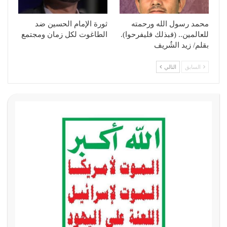
محمد رسول الله ورحمته
ثورة الإمام الحسين ضد
للعالمين.. (فبذلك فليفرحوا).
الطاغوت لكل زمان ومجتمع
بقلم/ زيد الشُريف
السابق
التالي