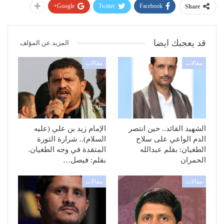
Google+
Twitter
Facebook
Share
قد يعجبك ايضا
المزيد عن المؤلف
مقالات
مقالات
الشهيد القائد.. حين انتصر
الإمام زيد بن علي (عليه
الدم الواعي على سلاح
السلام).. شرارة الثورة
الطغيان: بقلم عبدالله
المتقدة في وجه الطغيان.
الحمران
بقلم: فيصل…
مقالات
مقالات