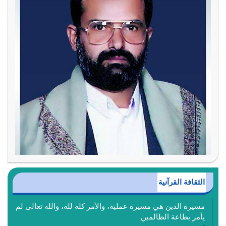
الثقافة القرآنية
مسيرة الدين هي مسيرة عملية، والأمر كله لله، والله تعالى لم
يأمر بطاعة الظالمين