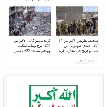
أهم الأخبار
أهم الأخبار
صحيفة هآرتس: أكثر من 10
غزة: تدمير كامل لأكثر من
آلاف جندي صهيوني بين
1600 برج وبناية سكنية
قتيل وجريح في معارك غزة
وتهجير مئات الآلاف قسرًا
السابق
التالي