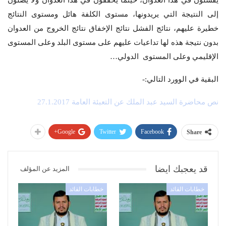
يفشلون في هذا العدوان، حينما يخفقون في هذا العدوان ولا يصلون
إلى النتيجة التي يريدونها، مستوى الكلفة هائل ومستوى النتائج
خطيرة عليهم، نتائج الفشل نتائج الإخفاق نتائج الخروج من العدوان
بدون نتيجة هذه لها تداعيات عليهم على مستوى البلد وعلى المستوى
الإقليمي وعلى المستوى الدولي…
البقية في الوورد التالي:-
نص محاضرة السيد عبد الملك عن التعبئة العامة 27.1.2017
Google+
Twitter
Facebook
Share
قد يعجبك ايضا
المزيد عن المؤلف
خطابات القائد
خطابات القائد