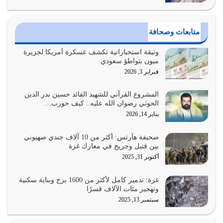
يوليو 30, 2026
وعد الله تعالى من يُقتل في سبيله بالحياة الأبدية والرزق
متابعات وصحافة
والاستبشار والنجاة والخلود في…
يوليو 29, 2026
وثيقة استخباراتية تكشف عسكرة أمريكا لجزيرة
ميون بتواطؤ سعودي
القرآن الكريم هو أهم مصدر لمعرفة رسول الله معرفة سيرته
فبراير 3, 2026
معرفة شخصيته معرفة عظمته
يوليو 28, 2026
المشروع القرآني للشهيد القائد حسين بدر الدين
الحوثي رضوان الله عليه.. كيف حورب…
هل نحن من الصالحين؟ قيِّم نفسك هنا اترك القرآن على أصله
يناير 14, 2026
وأعرض نفسك، وأعرض ما لديك على…
يوليو 27, 2026
صحيفة هآرتس: أكثر من 10 آلاف جندي صهيوني
بين قتيل وجريح في معارك غزة
عندما يكون عدوك هو عدو الله معناه أن تكون نقاط الضعف
أكتوبر 31, 2025
فيه كثيرة وسينصرك الله عليه إذا…
يوليو 26, 2026
غزة: تدمير كامل لأكثر من 1600 برج وبناية سكنية
وتهجير مئات الآلاف قسرًا
سبتمبر 13, 2025
أراد الله لهذه الأمة ان تكون خير امة أخرجت للناس بالنهوض
بالأمر بالمعروف والنهي عن…
يوليو 25, 2026