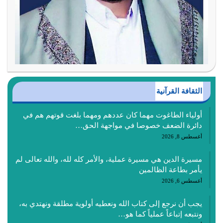
الثقافة القرآنية
أولياء الطاغوت مهما كان عددهم ومهما بلغت قوتهم هم في
دائرة الضعف خصوصا في مواجهة الحق…
أغسطس 8, 2026
مسيرة الدين هي مسيرة عملية، والأمر كله لله، والله تعالى لم
يأمر بطاعة الظالمين
أغسطس 6, 2026
يجب أن نرجع إلى كتاب الله ونعطيه أولوية مطلقة ونهتدي به،
ونتبعه إتباعاً عملياً كما هو…