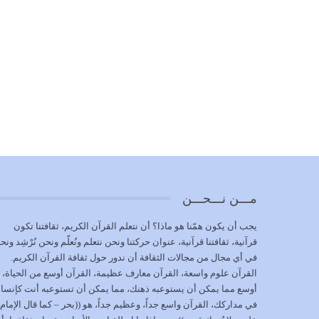
مـــن نـــحـــن
يجب أن يكون همّنا هو ماذا؟ أن نتعلم القرآن الكريم، ثقافتنا تكون
قرآنية، ثقافتنا قرآنية، عنوان حركتنا ونحن نتعلم ونُعلّم ونحن نُرْشِد ونح
في أي مجال من مجالات الثقافة أن ندور حول ثقافة القرآن الكريم.
القرآن علوم واسعة، القرآن معارف عظيمة، القرآن أوسع من الحياة،
أوسع مما يمكن أن يستوعبه ذهنك، مما يمكن أن تستوعبه أنت كإنسا
في مداركك، القرآن واسع جداً، وعظيم جداً، هو ((بحر – كما قال الإمام