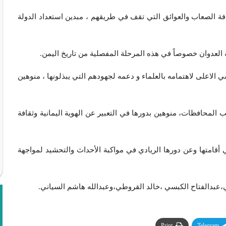
 الصعاب والعوائق التي تقف في طريقهم ، مبدين استعداد الدولة
العدوان خصوصاً في هذه المرحلة المفصلية من تاريخ اليمن.
لاعلى لاهتمامه بالعلماء و دعمه لجهودهم التي يبذلونها ، منوهين
 المحافظات، منوهين بدورها في التعبير عن الهوية اليمانية وثقافة
 أقامتها وعن دورها الريادي في مواكبة الأحداث والتحشيد لمواجهة
،عبدالفتاح الكبسي ،خالد القروطي،وعبدالله هاشم السياني.
Print
Telegram