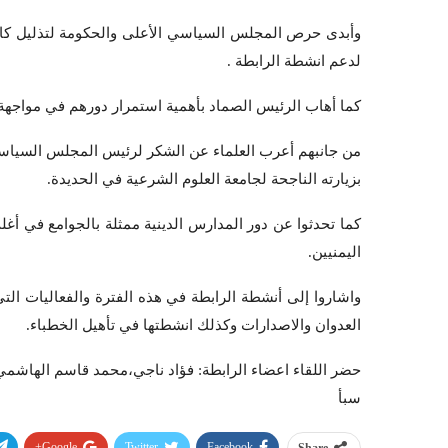
وأبدى حرص المجلس السياسي الأعلى والحكومة لتذليل كافة
لدعم انشطة الرابطة .
كما أهاب الرئيس الصماد بأهمية استمرار دورهم في مواجهة 
من جانبهم أعرب العلماء عن الشكر لرئيس المجلس السياسي ا
بزيارته الناجحة لجامعة العلوم الشرعية في الحديدة.
كما تحدثوا عن دور المدارس الدينية ممثلة بالجوامع في أغلب
اليمنيين.
واشاروا إلى أنشطة الرابطة في هذه الفترة والفعاليات التي
العدوان والاصدارات وكذلك انشطتها في تأهيل الخطباء.
حضر اللقاء اعضاء الرابطة: فؤاد ناجي،محمد قاسم الهاشمي
سبأ
Google+
Twitter
Facebook
Share