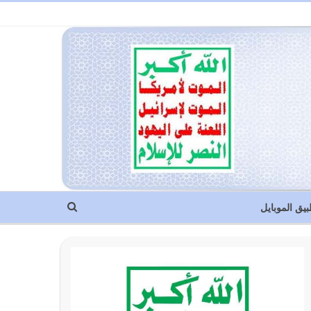
بيق الموبايل