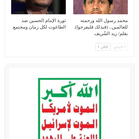
محمد رسول الله ورحمته
ثورة الإمام الحسين ضد
للعالمين.. (فبذلك فليفرحوا).
الطاغوت لكل زمان ومجتمع
بقلم/ زيد الشُريف
السابق
التالي