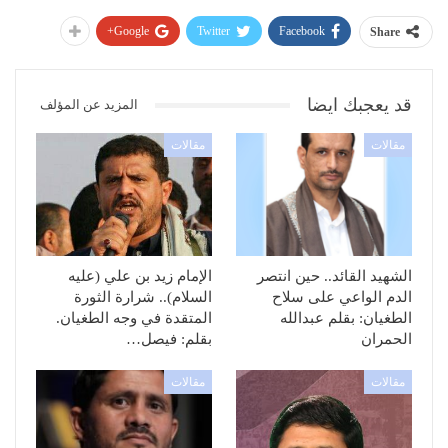
Google+
Twitter
Facebook
Share
قد يعجبك ايضا
المزيد عن المؤلف
مقالات
مقالات
الشهيد القائد.. حين انتصر
الإمام زيد بن علي (عليه
الدم الواعي على سلاح
السلام).. شرارة الثورة
الطغيان: بقلم عبدالله
المتقدة في وجه الطغيان.
الحمران
بقلم: فيصل…
مقالات
مقالات