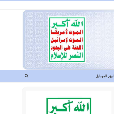
بيق الموبايل