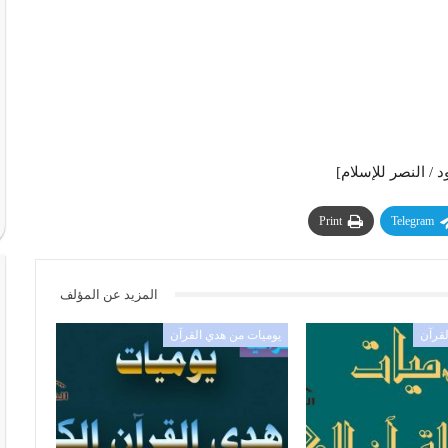
د / النصر للإسلام]
Print
Telegram
المزيد عن المؤلف
لقرآن
يوميات من هدي القرآن