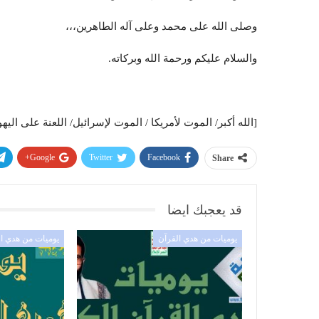
وصلى الله على محمد وعلى آله الطاهرين،،،
والسلام عليكم ورحمة الله وبركاته.
[الله أكبر/ الموت لأمريكا / الموت لإسرائيل/ اللعنة على اليهو
Google+
Twitter
Facebook
Share
قد يعجبك ايضا
يوميات من هدي القرآن
يوميات من هدي ا