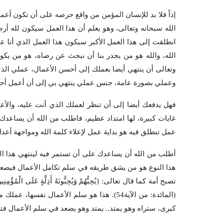
إذاً فلا بد للإنسان المؤمن من واقع حرصه على أن تكون أ
الله سبحانه وتعالى، وهو يعلم أن هذا العمل سيكون لله أرض
انطلقت إلى هذا العمل الأكبر سيكون هذا العمل الذي أن
الله، والله هو من يجدر بنا أن نبحث عن رضاه، هو من يكون 
وتعالى أن ينتهي أيضا بعملك إلى أحسن الأعمال، عملي الذي
وعملي بصورة عامة، جنس عملي ينتهي بي إلى أن أعمل أحس
فهل يدفعك أيضا إلى أن تنظر لعملك الذي أنت عليه، والأع
غايات كبيرة، لها امتداد عظيم، فاطلب من الله أن يساعدك ع
عمل تنطلق فيه هو بداية عمل لإعلاء كلمة الله ومواجهة أعداء
أطلب من الله أن يساعدك على أن تستمر فيه لينتهي هذا الع
هذا النوع هو من يشق طريقه في سلم تكامل الأعمال فيصعد إ
تصبح أمة كما قال تعالى: {يُحِبُّهُمْ وَيُحِبُّونَهُ أَذِلَّةٍ عَلَى الْمُؤْمِنِينَ أ
(المائدة: من الآية54). هذا هو سلم الأعمال ن
كبرى، ستراه وهو يمتد.. يمتد وهو يصعد في سلم الأعمال فتر