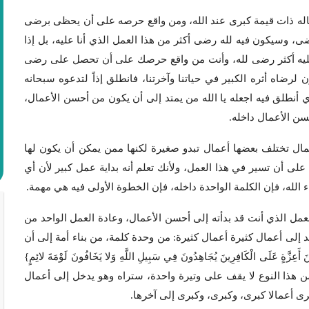
عماله ذات قيمة كبرى عند الله، ومن واقع حرصه على أن يحظى برضى
ى، وسيكون فيه لله رضى أكثر من هذا العمل الذي أنا عليه، بل إذا
ا عليه أكثر رضى لله، وأنت من واقع حرصك على أن تحصل على رضى
لرضاه أثره الكبير في حياتنا وآخرتنا، فانطلق إذاً لتدعوه سبحانه
 أنطلق فيه اجعله يا الله من يمتد إلى أن يكون من أحسن الأعمال،
ن الأعمال داخله.
مال تختلف بعضها أعمال تبدو صغيرة لكنها ممن يمكن أن يكون لها
لى أن تسير في هذا العمل، ولأنك تعلم أنه بداية عمل كبير لأن أي
 الله، فإن الكلمة الواحدة داخله، فإن الخطوة الأولى فيه هي مهمة.
مل الذي أنت قد بدأته إلى أحسن الأعمال، وعادة العمل الواحد من
لى أعمال كثيرة أعمال كثيرة: من وحدة كلمة، من بناء أمة إلى أن
َعِزَّةٍ عَلَى الْكَافِرِينَ يُجَاهِدُونَ فِي سَبِيلِ اللَّهِ وَلا يَخَافُونَ لَوْمَةَ لائِمٍ}
فسها، عملك من هذا النوع لا يقف على وتيرة واحدة، ستراه وهو يدخل إلى أعمال
ى أعمالا كبرى، وكبرى، وكبرى إلى آخرها.