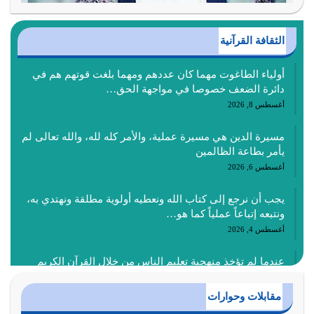
الثقافة القرآنية
أولياء الطاغوت مهما كان عددهم ومهما بلغت قوتهم هم في
دائرة الضعف خصوصا في مواجهة الحق…
أغسطس 8, 2026
مسيرة الدين هي مسيرة عملية، والأمر كله لله، والله تعالى لم
يأمر بطاعة الظالمين
أغسطس 6, 2026
يجب أن نرجع إلى كتاب الله ونعطيه أولوية مطلقة ونهتدي به،
ونتبعه إتباعاً عملياً كما هو…
أغسطس 4, 2026
عندما لم تؤخذ منهجية تعليم الناس من خلال القرآن الكريم
حصل ضياع للأمة وضياع للأجيال
أغسطس 3, 2026
مقابلات وحوارات