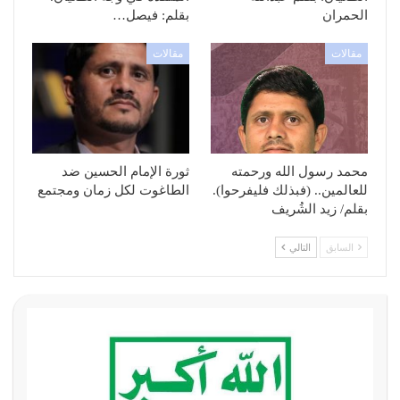
الحمران
بقلم: فيصل…
مقالات
مقالات
محمد رسول الله ورحمته
ثورة الإمام الحسين ضد
للعالمين.. (فبذلك فليفرحوا).
الطاغوت لكل زمان ومجتمع
بقلم/ زيد الشُريف
السابق
التالي