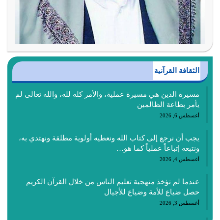
الثقافة القرآنية
مسيرة الدين هي مسيرة عملية، والأمر كله لله، والله تعالى لم
يأمر بطاعة الظالمين
أغسطس 6, 2026
يجب أن نرجع إلى كتاب الله ونعطيه أولوية مطلقة ونهتدي به،
ونتبعه إتباعاً عملياً كما هو…
أغسطس 4, 2026
عندما لم تؤخذ منهجية تعليم الناس من خلال القرآن الكريم
حصل ضياع للأمة وضياع للأجيال
أغسطس 3, 2026