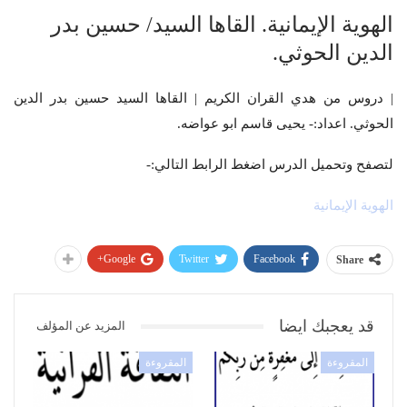
الهوية الإيمانية. القاها السيد/ حسين بدر
الدين الحوثي.
| دروس من هدي القران الكريم | القاها السيد حسين بدر الدين
الحوثي. اعداد:- يحيى قاسم ابو عواضه.
لتصفح وتحميل الدرس اضغط الرابط التالي:-
الهوية الإيمانية
Google+
Twitter
Facebook
Share
قد يعجبك ايضا
المزيد عن المؤلف
المقروءة
المقروءة