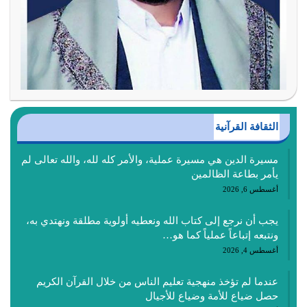
الثقافة القرآنية
مسيرة الدين هي مسيرة عملية، والأمر كله لله، والله تعالى لم
يأمر بطاعة الظالمين
أغسطس 6, 2026
يجب أن نرجع إلى كتاب الله ونعطيه أولوية مطلقة ونهتدي به،
ونتبعه إتباعاً عملياً كما هو…
أغسطس 4, 2026
عندما لم تؤخذ منهجية تعليم الناس من خلال القرآن الكريم
حصل ضياع للأمة وضياع للأجيال