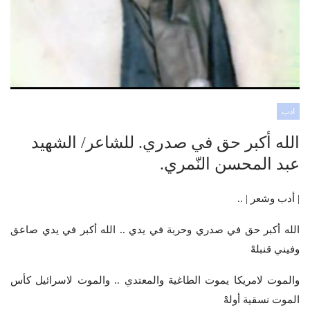
ادب
الله أكبر حق في صدري. للشاعر/ الشهيد
عبد المحسن النّمري.
| أدب وشعر | ..
الله أكبر حق في صدري وحربة في يدي .. الله أكبر في يدي صاعق
وفيني قنبلهْ
والموت لامريكا يموت الطاغية والمعتدي .. والموت لاسرائيل كأس
الموت نسقية أولهْ