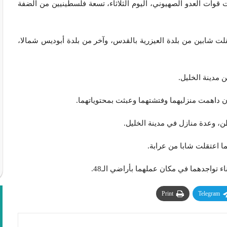
ثقافة القرآنية : اعتقلت قوات العدو الصهيوني، اليوم الثلاثاء، تسعة فلسطينيين من الضفة
لت شابين من بلدة العيزرية بالقدس، وآخر من بلدة أبوديس شمالا،
 مدينة الخليل.
أن داهمت منزليهما وفتشتهما وعبثت بمحتوياتهما.
، وعدة منازل في مدينة الخليل.
ا اعتقلت شابا من عرابة.
ء تواجدهما في مكان عملهما بأراضي الـ48.
Print
Telegram