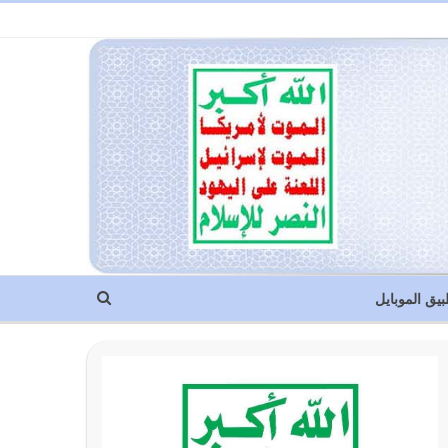
بيق الموبايل