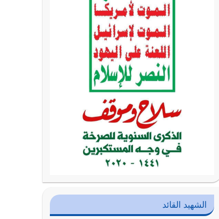
الشهيد القائد