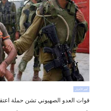
أهم الأخبار
قوات العدو الصهيوني تشن حملة اعتق