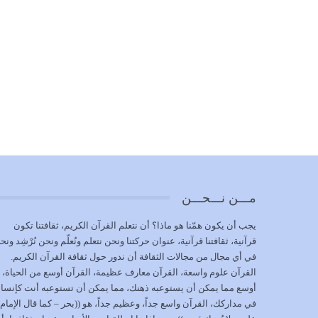
مـــن نـــحـــن
يجب أن يكون همّنا هو ماذا؟ أن نتعلم القرآن الكريم، ثقافتنا تكون
قرآنية، ثقافتنا قرآنية، عنوان حركتنا ونحن نتعلم ونُعلّم ونحن نُرْشِد ونح
في أي مجال من مجالات الثقافة أن ندور حول ثقافة القرآن الكريم.
القرآن علوم واسعة، القرآن معارف عظيمة، القرآن أوسع من الحياة،
أوسع مما يمكن أن يستوعبه ذهنك، مما يمكن أن تستوعبه أنت كإنسا
في مداركك، القرآن واسع جداً، وعظيم جداً، هو ((بحر – كما قال الإمام