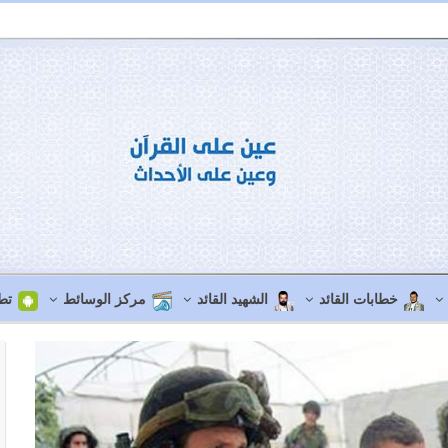
خطابات القائد
الشهيد القائد
مركز الوسائط
تط